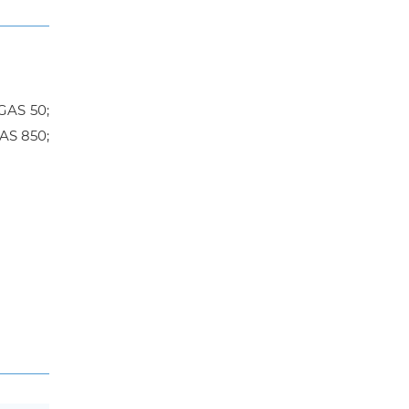
GAS 50;
PAS 850;