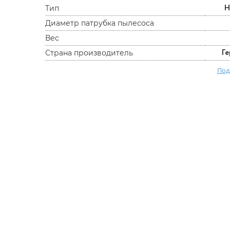
Н
Тип
Диаметр патрубка пылесоса
Вес
Г
Страна производитель
Под