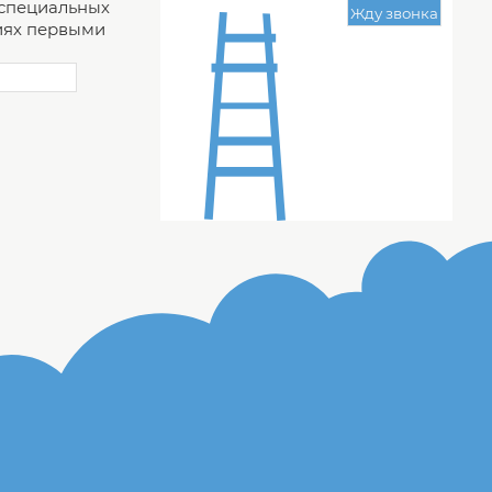
 специальных
ях первыми