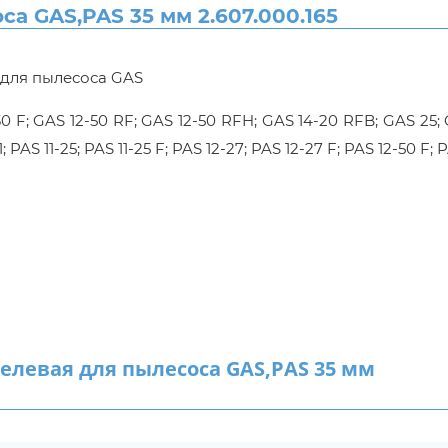
 GAS,PAS 35 мм 2.607.000.165
 для пылесоса GAS
 F; GAS 12-50 RF; GAS 12-50 RFH; GAS 14-20 RFB; GAS 25; 
 PAS 11-25; PAS 11-25 F; PAS 12-27; PAS 12-27 F; PAS 12-50 F; 
евая для пылесоса GAS,PAS 35 мм