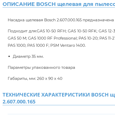
ОПИСАНИЕ BOSCH щелевая для пылесоса
Насадка щелевая Bosch 2.607.000.165 предназначена
Подходит для:GAS 10-50 RFH; GAS 10-50 RFK; GAS 12-30
GAS 50 M; GAS 1000 RF Professional; PAS 10-20; PAS 11-21;
PAS 1000; PAS 1000 F; PSM Ventaro 1400.
Диаметр 35 мм.
Параметры упакованного товара
Габариты, мм: 260 x 90 x 40
ТЕХНИЧЕСКИЕ ХАРАКТЕРИСТИКИ BOSCH щел
2.607.000.165