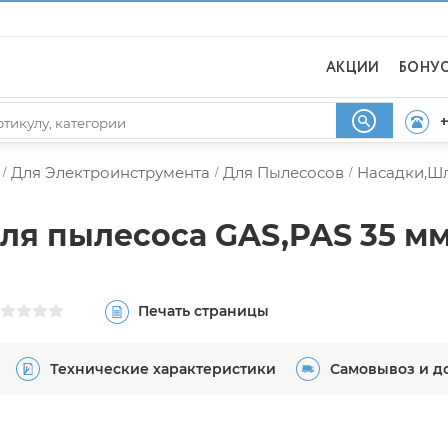
АКЦИИ
БОНУ
+
Для Электроинструмента
Для Пылесосов
Насадки,Шл
/
/
/
я пылесоса GAS,PAS 35 мм 
Печать страницы
Технические характеристики
Самовывоз и д