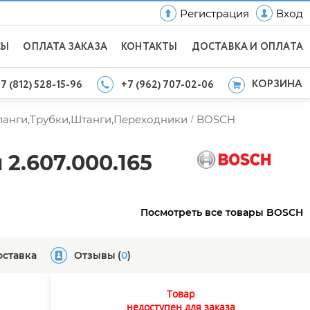
Регистрация
Вход
СЫ
ОПЛАТА ЗАКАЗА
КОНТАКТЫ
ДОСТАВКА И ОПЛАТА
КОРЗИНА
7 (812) 528-15-96
+7 (962) 707-02-06
анги,Трубки,Штанги,Переходники
BOSCH
/
2.607.000.165
Посмотреть все товары BOSCH
оставка
Отзывы
(
0
)
Товар
недоступен для заказа