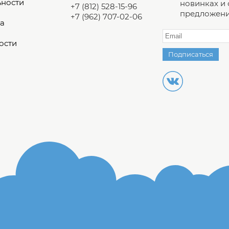
ьности
новинках и
+7 (812) 528-15-96
предложени
+7 (962) 707-02-06
а
ости
Подписаться