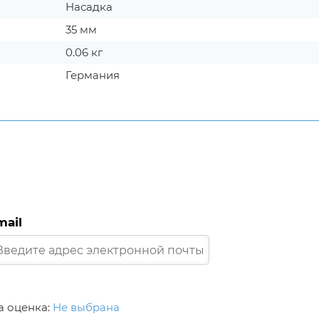
Насадка
35 мм
0.06 кг
Германия
mail
 оценка:
Не выбрана