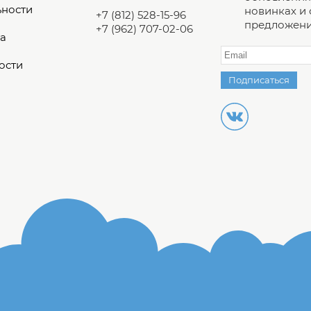
ьности
новинках и
+7 (812) 528-15-96
предложени
+7 (962) 707-02-06
а
ости
Подписаться