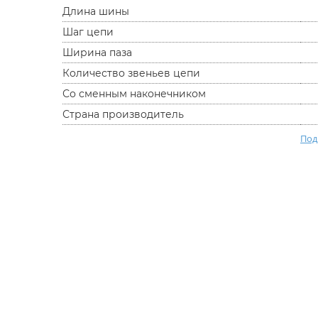
Длина шины
Шаг цепи
Ширина паза
Количество звеньев цепи
Со сменным наконечником
Страна производитель
Под