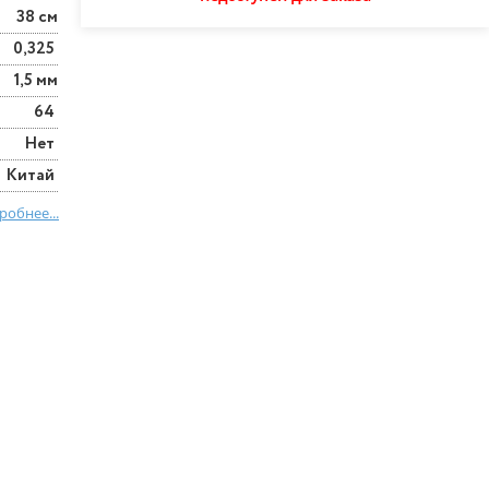
38 см
0,325
1,5 мм
64
Нет
Китай
робнее...