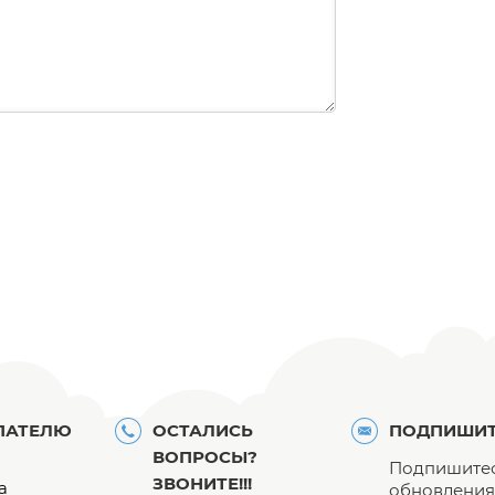
ПАТЕЛЮ
ОСТАЛИСЬ
ПОДПИШИТ
ВОПРОСЫ?
Подпишитес
ЗВОНИТЕ!!!
а
обновления 