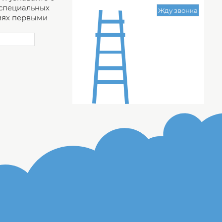
 специальных
ях первыми