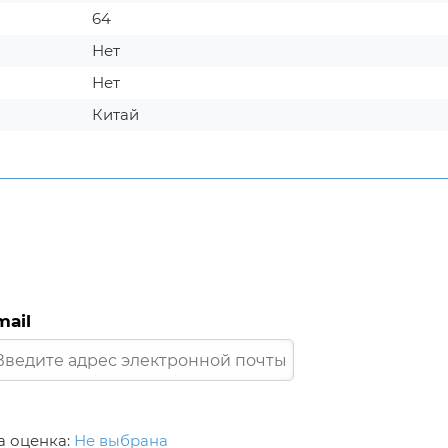
64
Нет
Нет
Китай
mail
 оценка:
Не выбрана