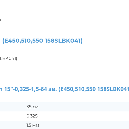
n
 (E450,510,550 158SLBK041)
SLBK041)
0,325-1,5-64 зв. (E450,510,550 158SLBK041
38 см
0,325
1,5 мм