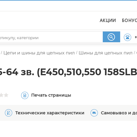
АКЦИИ
БОНУ
+
Цепи и шины для цепных пил
Шины для цепных пил
/
/
/
-64 зв. (E450,510,550 158SL
Печать страницы
Технические характеристики
Самовывоз и д