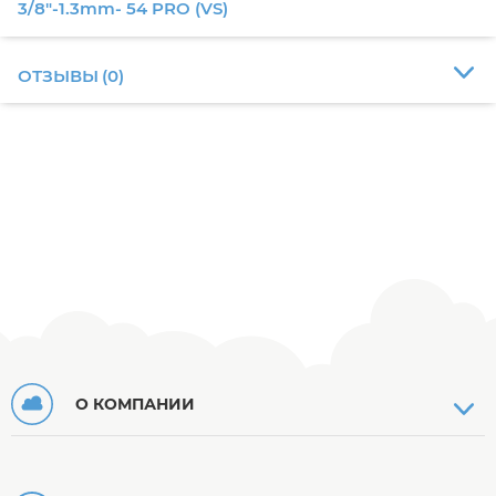
3/8"-1.3mm- 54 PRO (VS)
ОТЗЫВЫ
(
0
)
О КОМПАНИИ