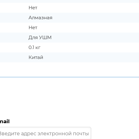
Нет
Алмазная
Нет
Для УШМ
0.1 кг
Китай
mail