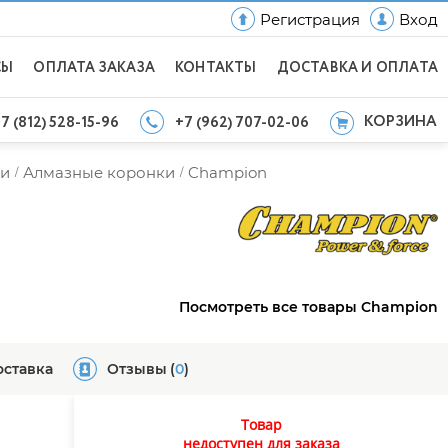
Регистрация
Вход
СЫ
ОПЛАТА ЗАКАЗА
КОНТАКТЫ
ДОСТАВКА И ОПЛАТА
КОРЗИНА
7 (812) 528-15-96
+7 (962) 707-02-06
и
Алмазные коронки
Champion
/
/
Посмотреть все товары Champion
оставка
Отзывы
(
0
)
Товар
недоступен для заказа