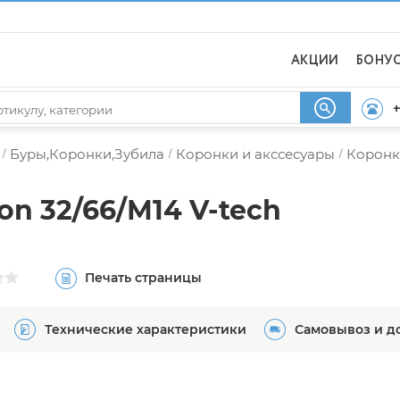
АКЦИИ
БОНУ
+
Буры,Коронки,Зубила
Коронки и акссесуары
Коронк
/
/
/
n 32/66/М14 V-tech
Печать страницы
Технические характеристики
Самовывоз и д