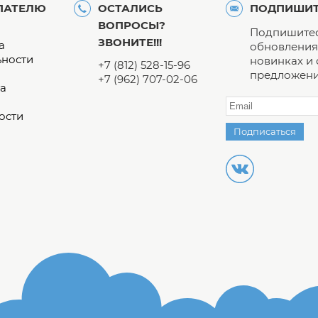
ПАТЕЛЮ
ОСТАЛИСЬ
ПОДПИШИТ
ВОПРОСЫ?
Подпишитес
ЗВОНИТЕ!!!
а
обновления 
ьности
новинках и
+7 (812) 528-15-96
предложени
+7 (962) 707-02-06
а
ости
Подписаться