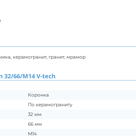
n
ика, керамогранит, гранит, мрамор
32/66/М14 V-tech
Коронка
По керамограниту
32 мм
66 мм
М14