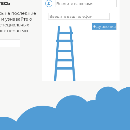
ЕСЬ
ь на последние
и узнавайте о
 специальных
ях первыми