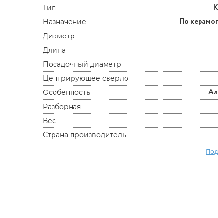
К
Тип
По керамо
Назначение
Диаметр
Длина
Посадочный диаметр
Центрирующее сверло
Ал
Особенность
Разборная
Вес
Страна производитель
Под