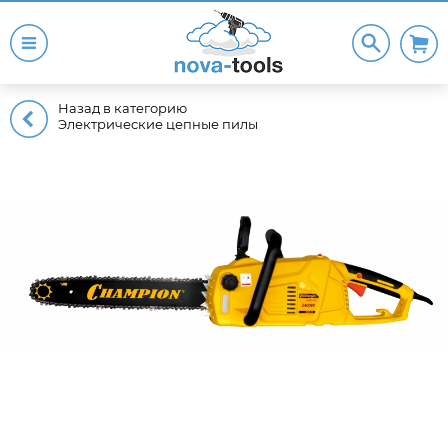
Назад в категорию
Электрические цепные пилы