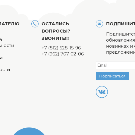
ПАТЕЛЮ
ОСТАЛИСЬ
ПОДПИШИТ
ВОПРОСЫ?
Подпишитес
ЗВОНИТЕ!!!
а
обновления 
ьности
новинках и
+7 (812) 528-15-96
предложени
+7 (962) 707-02-06
а
ости
Подписаться