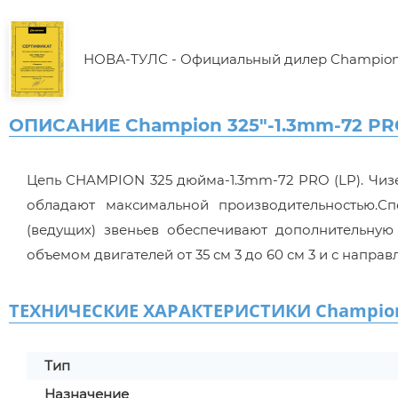
НОВА-ТУЛС - Официальный дилер Champio
ОПИСАНИЕ Champion 325"-1.3mm-72 PRO
Цепь CHAMPION 325 дюйма-1.3mm-72 PRO (LP). Чи
обладают максимальной производительностью.Сп
(ведущих) звеньев обеспечивают дополнительну
объемом двигателей от 35 см 3 до 60 см 3 и с направ
ТЕХНИЧЕСКИЕ ХАРАКТЕРИСТИКИ Champion 3
Тип
Назначение