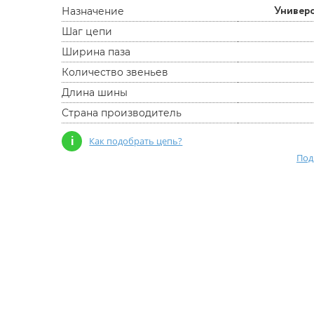
Универ
Назначение
Шаг цепи
Ширина паза
Количество звеньев
Длина шины
Страна производитель
i
Как подобрать цепь?
Под