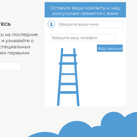
Оставьте ваши контакты и наш
консультант свяжется с вами
ЕСЬ
ь на последние
и узнавайте о
 специальных
ях первыми