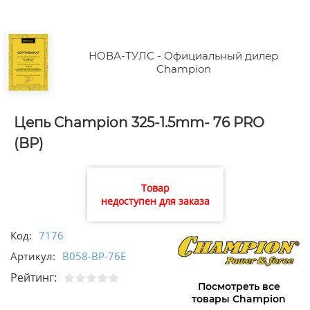
НОВА-ТУЛС - Официальный дилер
Champion
Цепь Champion 325-1.5mm- 76 PRO
(BP)
Товар
недоступен для заказа
Код:
7176
Артикул:
B058-BP-76E
Рейтинг:
Посмотреть все
товары Champion