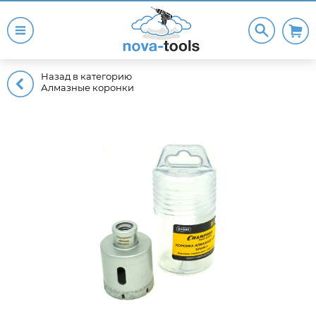
Назад в категорию
Алмазные коронки