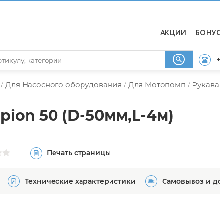
АКЦИИ
БОНУ
+
Для Насосного оборудования
Для Мотопомп
Рукава
/
/
/
ion 50 (D-50мм,L-4м)
Печать страницы
Технические характеристики
Самовывоз и д