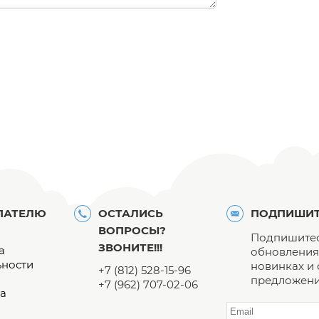
ПАТЕЛЮ
ОСТАЛИСЬ
ПОДПИШИТ
ВОПРОСЫ?
Подпишитес
ЗВОНИТЕ!!!
а
обновления 
ьности
новинках и
+7 (812) 528-15-96
предложени
+7 (962) 707-02-06
а