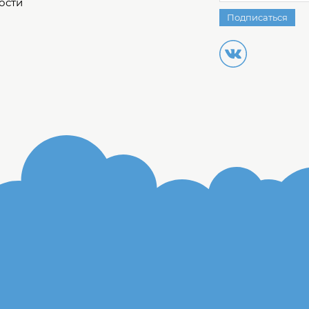
ости
Подписаться