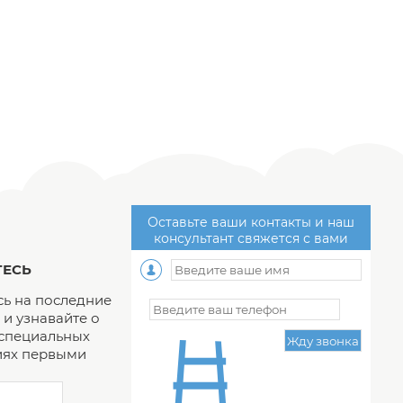
Оставьте ваши контакты и наш
консультант свяжется с вами
ЕСЬ
ь на последние
и узнавайте о
 специальных
ях первыми