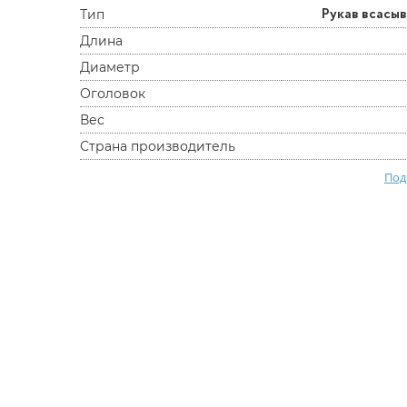
Рукав всас
Тип
Длина
Диаметр
Оголовок
Вес
Страна производитель
Под