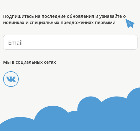
Подпишитесь на последние обновления и узнавайте о
новинках и специальных предложениях первыми
Мы в социальных сетях