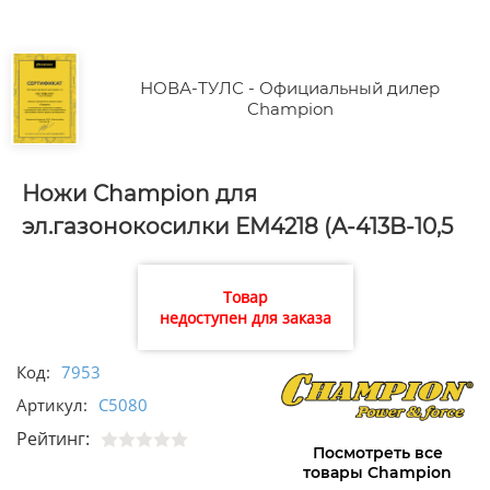
НОВА-ТУЛС - Официальный дилер
Champion
Ножи Champion для
эл.газонокосилки EM4218 (A-413B-10,5
7,5x15C-87D-3/50E-22)
Товар
недоступен для заказа
Код:
7953
Артикул:
C5080
Рейтинг:
Посмотреть все
товары Champion