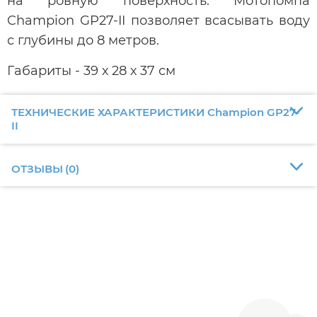
на ровную поверхность. Мотопомпа
Champion GP27-II позволяет всасывать воду
с глубины до 8 метров.
Габариты - 39 х 28 х 37 см
ТЕХНИЧЕСКИЕ ХАРАКТЕРИСТИКИ Champion GP27-
II
ОТЗЫВЫ
(
0
)