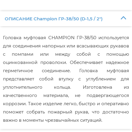
ОПИСАНИЕ Champion ГР-38/50 (D-1,5 / 2")
Головка муфтовая CHAMPION ГР-38/50 используется
для соединения напорных или всасывающих рукавов
с помпами или между собой с помощью
оцинкованной проволоки. Обеспечиваeт надежноe
герметичное соединение. Головка муфтовая
представляет собой втулку с углублением для
уплотнительного кольца. Изготовлена из
качественного матeриала, не подвергающегося
коррозии. Такое изделие легко, быстро и оперативно
поможет собрать пожарный рукав, что достаточно
важно в моменты чрезвычайных ситуаций.