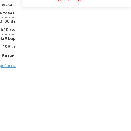
ическая
ытовая
2100 Вт
420 л/ч
120 Бар
18.5 кг
Китай
робнее...