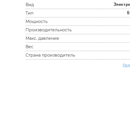
Электр
Вид
Б
Тип
Мощность
Производительность
Макс. давление
Вес
Страна производитель
Под