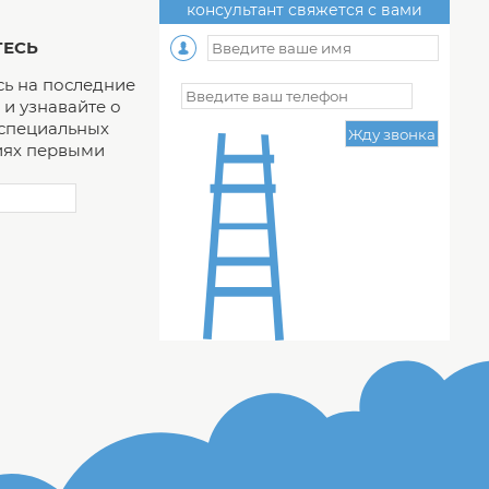
консультант свяжется с вами
ЕСЬ
ь на последние
и узнавайте о
 специальных
ях первыми