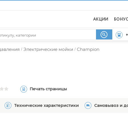
АКЦИИ
БОНУ
+
давления
Электрические мойки
Champion
/
/
Печать страницы
Технические характеристики
Самовывоз и д