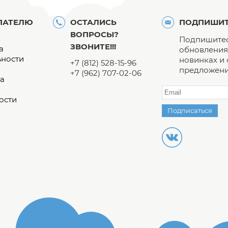
ПАТЕЛЮ
ОСТАЛИСЬ
ПОДПИШИТ
ВОПРОСЫ?
Подпишитес
ЗВОНИТЕ!!!
а
обновления 
ьности
новинках и
+7 (812) 528-15-96
предложени
+7 (962) 707-02-06
а
ости
Подписаться