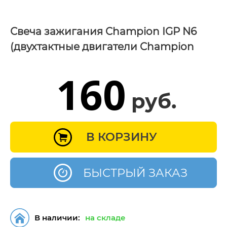
Свеча зажигания Champion IGP N6
(двухтактные двигатели Chаmpion
138,255, MC Culloch)
160
руб.
В КОРЗИНУ
БЫСТРЫЙ ЗАКАЗ
В наличии:
на складе