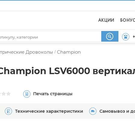
АКЦИИ
БОНУ
+
трические Дровоколы
Champion
/
Champion LSV6000 вертик
Печать страницы
Технические характеристики
Самовывоз и д