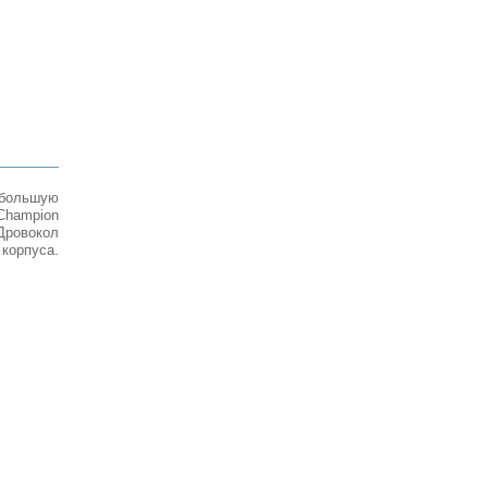
 большую
Champion
Дровокол
корпуса.