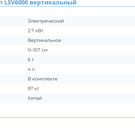
 LSV6000 вертикальный
Электрический
2.7 кВт
Вертикальное
0–107 см
6 т
4 л
В комплекте
97 кг
Китай