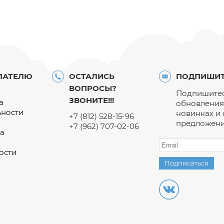
ПАТЕЛЮ
ОСТАЛИСЬ
ПОДПИШИТ
ВОПРОСЫ?
Подпишитес
ЗВОНИТЕ!!!
а
обновления 
ьности
новинках и
+7 (812) 528-15-96
предложени
+7 (962) 707-02-06
а
ости
Подписаться