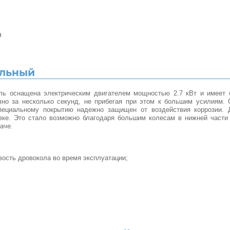
n
альный
ель оснащена электрическим двигателем мощностью 2.7 кВт и имеет
но за несколько секунд, не прибегая при этом к большим усилиям. 
пециальному покрытию надежно защищен от воздействия коррозии. 
вке. Это стало возможно благодаря большим колесам в нижней части 
аче.
ость дровокола во время эксплуатации;