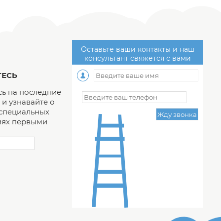
Оставьте ваши контакты и наш
консультант свяжется с вами
ЕСЬ
ь на последние
и узнавайте о
 специальных
ях первыми