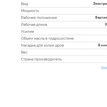
Электр
Вид
Мощность
Верти
Рабочее положение
0
Рабочая длина
Усилие
Объем масла в гидросистеме
В ко
Насадка для колки дров
Вес
Страна производитель
Под