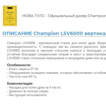
НОВА-ТУЛС - Официальный дилер Champio
ОПИСАНИЕ Champion LSV6000 вертик
Champion LSV6000 - вертикальный станок для колки дров. Мод
производительность. С помощью нее вы сможете расколоть брев
LSV6000 выполнен в прочном стальном корпусе и благодаря с
устойчив благодаря специальным опорам и прост в транспортиро
LSV6000 станет отличным помощником в загородном доме или на д
Особенности:
- Класс защиты IP 54;
- Оборудование оснащено ножками, которые обеспечивают устойчив
- Частота тока 50 Гц.
Комплектация:
- Насадка для колки дров на 4 части;
- Дровокол (в полном сборе);
- Инструкция пользователя.