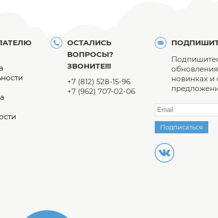
ПАТЕЛЮ
ОСТАЛИСЬ
ПОДПИШИТ
ВОПРОСЫ?
Подпишитес
ЗВОНИТЕ!!!
а
обновления 
ьности
новинках и
+7 (812) 528-15-96
предложени
+7 (962) 707-02-06
а
ости
Подписаться