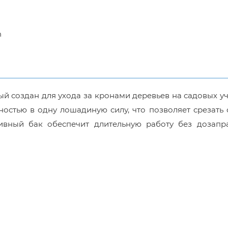
n
й создан для ухода за кронами деревьев на садовых уч
стью в одну лошадиную силу, что позволяет срезать 
ивный бак обеспечит длительную работу без дозапра