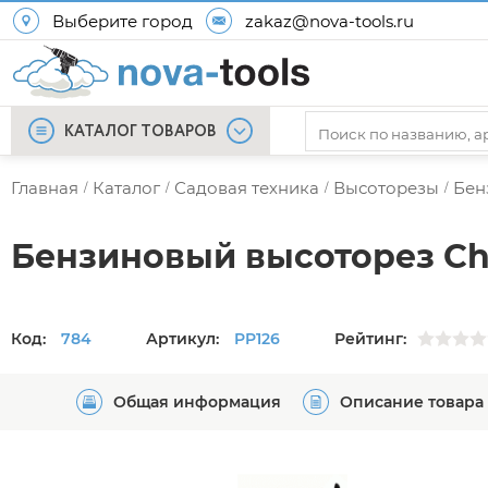
Выберите город
zakaz@nova-tools.ru
КАТАЛОГ ТОВАРОВ
Главная
Каталог
Садовая техника
Высоторезы
Бен
/
/
/
/
Бензиновый высоторез Ch
Код:
784
Артикул:
PP126
Рейтинг:
Общая информация
Описание товара