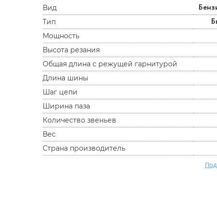
Бенз
Вид
Б
Тип
Мощность
Высота резания
Общая длина с режущей гарнитурой
Длина шины
Шаг цепи
Ширина паза
Количество звеньев
Вес
Страна производитель
Под