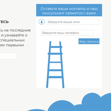
Оставьте ваши контакты и наш
консультант свяжется с вами
ЕСЬ
ь на последние
и узнавайте о
 специальных
ях первыми