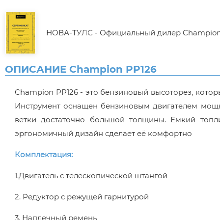
НОВА-ТУЛС - Официальный дилер Champio
ОПИСАНИЕ Champion PP126
Champion PP126 - это бензиновый высоторез, которы
Инструмент оснащен бензиновым двигателем мощно
ветки достаточно большой толщины. Емкий топл
эргономичный дизайн сделает её комфортно
Комплектация:
1.Двигатель с телескопической штангой
2. Редуктор с режущей гарнитурой
3. Наплечный ремень