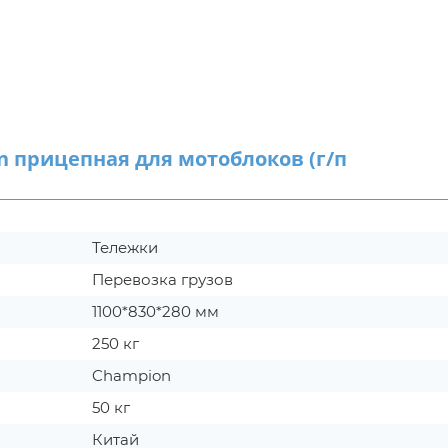
прицепная для мотоблоков (г/п
Тележки
Перевозка грузов
1100*830*280 мм
250 кг
Champion
50 кг
Китай