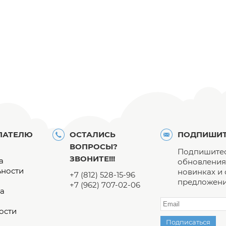
ПАТЕЛЮ
ОСТАЛИСЬ
ПОДПИШИТ
ВОПРОСЫ?
Подпишитес
ЗВОНИТЕ!!!
а
обновления 
ьности
новинках и
+7 (812) 528-15-96
предложени
+7 (962) 707-02-06
а
ости
Подписаться