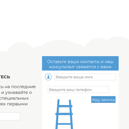
Оставьте ваши контакты и наш
консультант свяжется с вами
ЕСЬ
ь на последние
и узнавайте о
 специальных
ях первыми