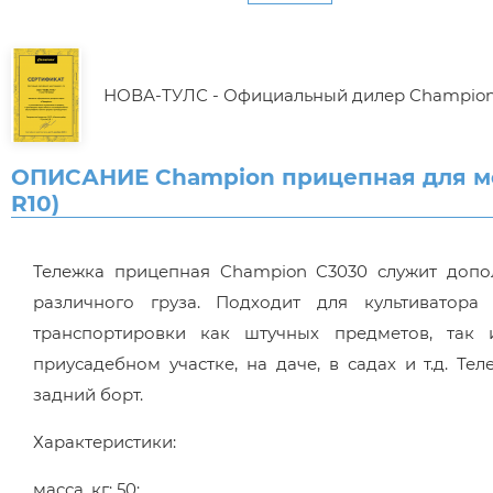
НОВА-ТУЛС - Официальный дилер Champio
ОПИСАНИЕ Champion прицепная для мото
R10)
Тележка прицепная Champion C3030 служит допо
различного груза. Подходит для культиватора
транспортировки как штучных предметов, так 
приусадебном участке, на даче, в садах и т.д. Т
задний борт.
Характеристики:
масса, кг: 50;