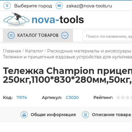
Выберите город
zakaz@nova-tools.ru
КАТАЛОГ ТОВАРОВ
Главная
Каталог
Расходные материалы и аксессуары
/
/
Тележки и прицепные ездовые устройства для культив
Тележка Champion прицепн
250кг,1100*830*280мм,50кг,
Код:
7974
Артикул:
C3030
Рейтинг:
Общая информация
Описание товара