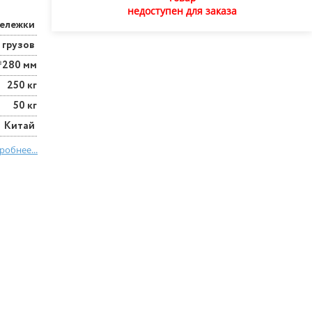
недоступен для заказа
ележки
 грузов
*280 мм
250 кг
50 кг
Китай
робнее...