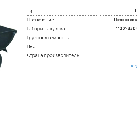
Т
Тип
Перевозка
Назначение
1100*830
Габариты кузова
Грузоподъемность
Вес
Страна производитель
Под