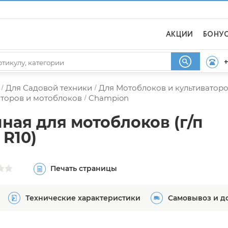
АКЦИИ
БОНУ
+
Для Садовой техники
Для Мотоблоков и культиватор
/
/
аторов и мотоблоков
Champion
/
ая для мотоблоков (г/п
 R10)
Печать страницы
Технические характеристики
Самовывоз и д