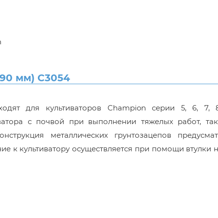
n
90 мм) C3054
одят для культиваторов Champion серии 5, 6, 7, 
ватора с почвой при выполнении тяжелых работ, так
нструкция металлических грунтозацепов предусмат
ие к культиватору осуществляется при помощи втулки 