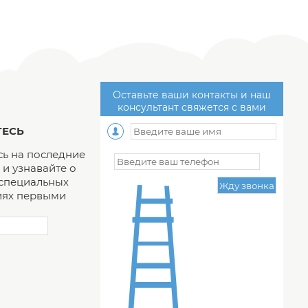
Оставьте ваши контакты и наш
консультант свяжется с вами
ЕСЬ
ь на последние
и узнавайте о
 специальных
ях первыми