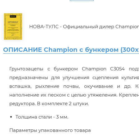
НОВА-ТУЛС - Официальный дилер Champio
ОПИСАНИЕ Champion с бункером (300х
Грунтозацепы с бункером Champion C3054 подх
предназначены для улучшения сцепления культи
вспашка, рыхление почвы, окучивание и др. Ко
наполнение их песком с целью утяжеления. Креплен
редуктора. В комплекте 2 штуки.
Толщина стали - 3 мм.
Параметры упакованного товара