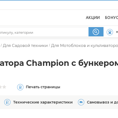
АКЦИИ
БОНУ
+
Для Садовой техники
Для Мотоблоков и культиватор
/
/
атора Champion с бункером
Печать страницы
Технические характеристики
Самовывоз и д