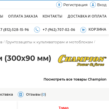
Регистрация
Вход
СЫ
ОПЛАТА ЗАКАЗА
КОНТАКТЫ
ДОСТАВКА И ОПЛАТА
КОРЗИНА
7 (812) 528-15-96
+7 (962) 707-02-06
ов
Грунтозацепы к культиваторам и мотоблокам
/
/
 (300х90 мм)
Посмотреть все товары Champion
оставка
Отзывы
(
0
)
Товар