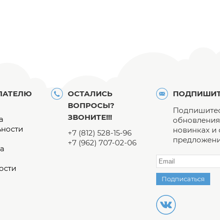
ПАТЕЛЮ
ОСТАЛИСЬ
ПОДПИШИТ
ВОПРОСЫ?
Подпишитес
ЗВОНИТЕ!!!
а
обновления 
ьности
новинках и
+7 (812) 528-15-96
предложени
+7 (962) 707-02-06
а
ости
Подписаться