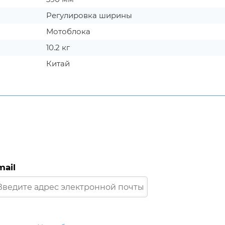
Регулировка ширины
Мотоблока
10.2 кг
Китай
mail