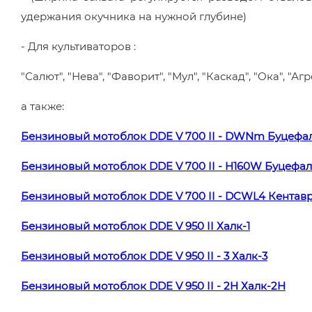
удержания окучника на нужной глубине)
- Для культиваторов :
"Салют", "Нева", "Фаворит", "Мул", "Каскад", "Ока", "Аг
а также:
Бензиновый мотоблок DDE V 700 II - DWNm Буцефа
Бензиновый мотоблок DDE V 700 II - H160W Буцефа
Бензиновый мотоблок DDE V 700 II - DCWL4 Кентавр
Бензиновый мотоблок DDE V 950 II Халк-1
Бензиновый мотоблок DDE V 950 II - 3 Халк-3
Бензиновый мотоблок DDE V 950 II - 2H Халк-2H