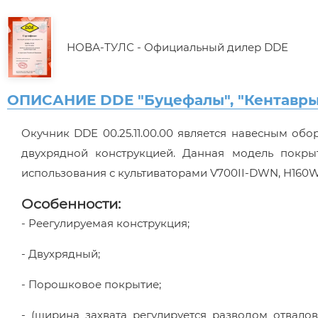
НОВА-ТУЛС - Официальный дилер DDE
ОПИСАНИЕ DDE "Буцефалы", "Кентавры",
Окучник DDE 00.25.11.00.00 является навесным об
двухрядной конструкцией. Данная модель покры
использования с культиваторами V700II-DWN, H160
Особенности:
- Реегулируемая конструкция;
- Двухрядный;
- Порошковое покрытие;
- (ширина захвата регулируется разводом отвало