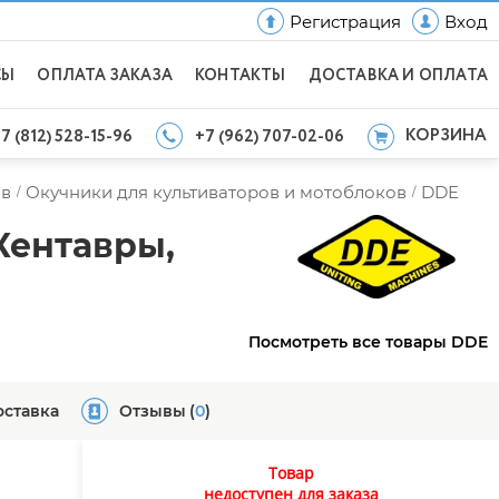
Регистрация
Вход
СЫ
ОПЛАТА ЗАКАЗА
КОНТАКТЫ
ДОСТАВКА И ОПЛАТА
КОРЗИНА
7 (812) 528-15-96
+7 (962) 707-02-06
ов
Окучники для культиваторов и мотоблоков
DDE
/
/
Кентавры,
Посмотреть все товары DDE
оставка
Отзывы
(
0
)
Товар
недоступен для заказа