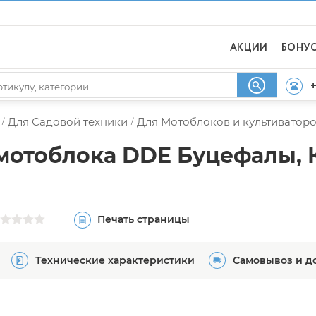
АКЦИИ
БОНУ
+
Для Садовой техники
Для Мотоблоков и культиватор
/
/
мотоблока DDE Буцефалы, 
Печать страницы
Технические характеристики
Самовывоз и д