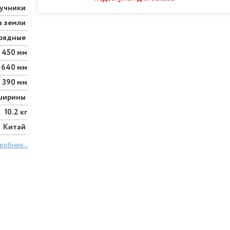
учники
а земли
рядные
450 мм
640 мм
390 мм
 ширины
10.2 кг
Китай
робнее...