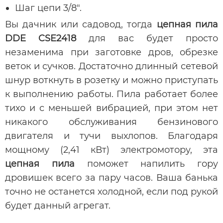
Шаг цепи 3/8".
Вы дачник или садовод, тогда
цепная пила
DDE CSE2418
для вас будет просто
незаменима при заготовке дров, обрезке
веток и сучков. Достаточно длинный сетевой
шнур воткнуть в розетку и можно приступать
к выполнению работы. Пила работает более
тихо и с меньшей вибрацией, при этом нет
никакого обслуживания бензинового
двигателя и тучи выхлопов. Благодаря
мощному (2,41 кВт) электромотору, эта
цепная пила
поможет напилить гору
дровишек всего за пару часов. Ваша банька
точно не останется холодной, если под рукой
будет данный агрегат.