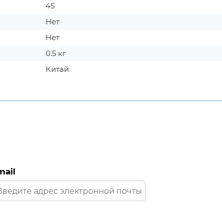
45
Нет
Нет
0.5 кг
Китай
mail