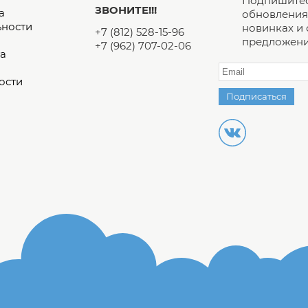
Подпишитес
ЗВОНИТЕ!!!
а
обновления 
ьности
новинках и
+7 (812) 528-15-96
предложени
+7 (962) 707-02-06
а
ости
Подписаться