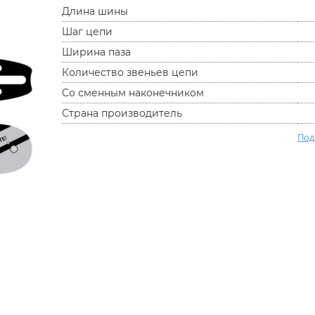
Длина шины
Шаг цепи
Ширина паза
Количество звеньев цепи
Со сменным наконечником
Страна производитель
Под