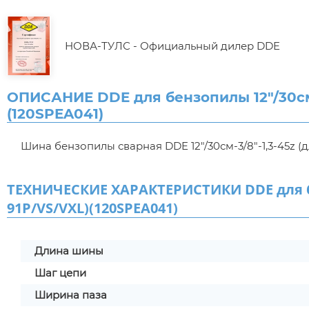
НОВА-ТУЛС - Официальный дилер DDE
ОПИСАНИЕ DDE для бензопилы 12"/30см-3
(120SPEA041)
Шина бензопилы сварная DDE 12"/30см-3/8"-1,3-45z (д
ТЕХНИЧЕСКИЕ ХАРАКТЕРИСТИКИ DDE для бен
91P/VS/VXL)(120SPEA041)
Длина шины
Шаг цепи
Ширина паза