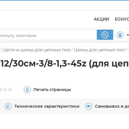
АКЦИИ
БОНУ
+
Цепи и шины для цепных пил
Шины для цепных пил
/
/
/
/30см-3/8-1,3-45z (для цеп
Печать страницы
Технические характеристики
Самовывоз и д