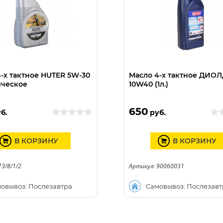
-х тактное HUTER 5W-30
Масло 4-х тактное ДИОЛ
ическое
10W40 (1л.)
650
б.
руб.
В КОРЗИНУ
В КОРЗИНУ
73/8/1/2
Артикул: 90060031
овывоз: Послезавтра
Самовывоз: Послезавт