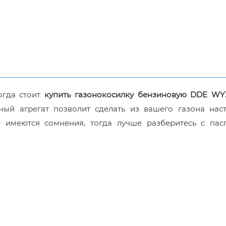
огда стоит
купить газонокосилку бензиновую DDE W
нный агрегат позволит сделать из вашего газона нас
е имеются сомнения, тогда лучше разберитесь с пас