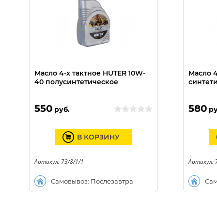
Масло 4-х тактное HUTER 10W-
Масло 4
40 полусинтетическое
синтет
550
580
руб.
ру
В КОРЗИНУ
Артикул: 73/8/1/1
Артикул: 
Самовывоз: Послезавтра
Сам