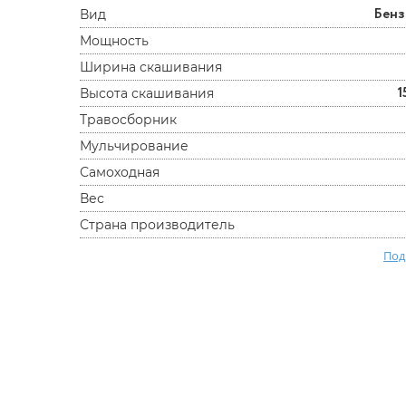
Бен
Вид
Мощность
Ширина скашивания
1
Высота скашивания
Травосборник
Мульчирование
Самоходная
Вес
Страна производитель
Под