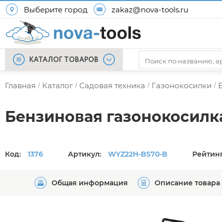
Выберите город
zakaz@nova-tools.ru
КАТАЛОГ ТОВАРОВ
Главная
Каталог
Садовая техника
Газонокосилки
/
/
/
/
Бензиновая газонокосилк
Код:
1376
Артикул:
WYZ22H-BS70-B
Рейтинг
Общая информация
Описание товара