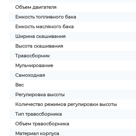
Объем двигателя
Емкость топливного бака
Емкость масляного бака
Ширина скашивания
Высота скашивания
Травосборник
Мульчирование
Самоходная
Вес
Регулировка высоты
Количество режимов регулировки высоты
Тип травосборника
Объем травосборника
Материал корпуса