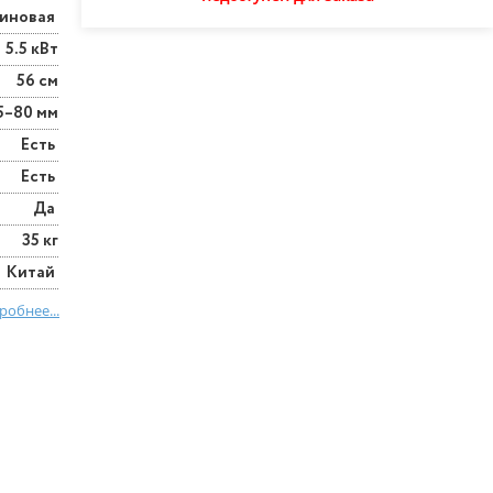
зиновая
5.5 кВт
56 см
5–80 мм
Есть
Есть
Да
35 кг
Китай
робнее...