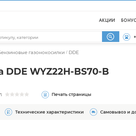
АКЦИИ
БОНУ
+
Бензиновые газонокосилки
DDE
/
а DDE WYZ22H-BS70-B
:
Печать страницы
Технические характеристики
Самовывоз и д