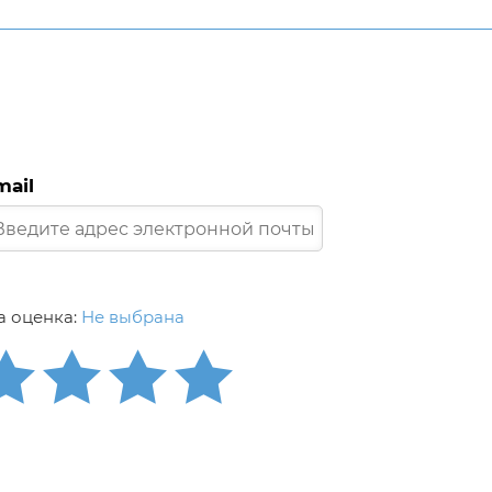
mail
 оценка:
Не выбрана