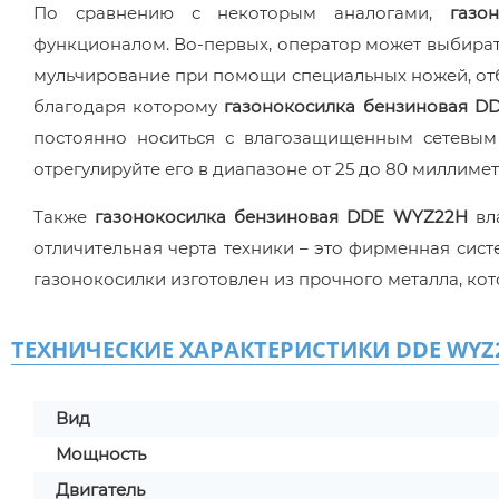
По сравнению с некоторым аналогами,
газо
функционалом. Во-первых, оператор может выбирать
мульчирование при помощи специальных ножей, отбра
благодаря которому
газонокосилка бензиновая 
постоянно носиться с влагозащищенным сетевым
отрегулируйте его в диапазоне от 25 до 80 миллимет
Также
газонокосилка бензиновая DDE WYZ22H
вл
отличительная черта техники – это фирменная систе
газонокосилки изготовлен из прочного металла, к
ТЕХНИЧЕСКИЕ ХАРАКТЕРИСТИКИ DDE WYZ2
Вид
Мощность
Двигатель