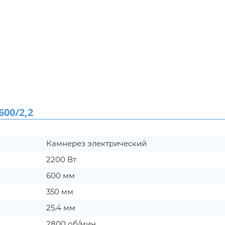
00/2,2
Камнерез электрический
2200 Вт
600 мм
350 мм
25.4 мм
2800 об/мин