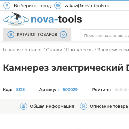
Выберите город
zakaz@nova-tools.ru
КАТАЛОГ ТОВАРОВ
Главная
Каталог
Станки
Плиткорезы
Электрически
/
/
/
/
Камнерез электрический D
Код:
8123
Артикул:
600029
Рейтинг:
Общая информация
Описание товара