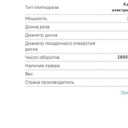
К
Тип плиткореза
электр
Мощность
Длина реза
Диаметр диска
Диаметр посадочного отверстия
диска
2800
Число оборотов
Наличие лазера
Вес
Страна производитель
Под