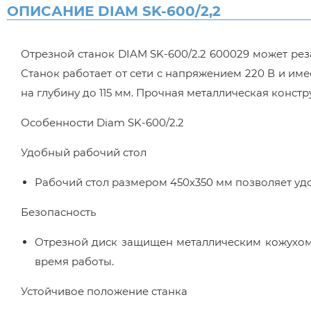
ОПИСАНИЕ DIAM SK-600/2,2
Отрезной станок DIAM SK-600/2.2 600029 может реза
Станок работает от сети с напряжением 220 В и име
на глубину до 115 мм. Прочная металлическая конст
Особенности Diam SK-600/2.2
Удобный рабочий стол
Рабочий стол размером 450х350 мм позволяет уд
Безопасность
Отрезной диск защищен металлическим кожухом,
время работы.
Устойчивое положение станка