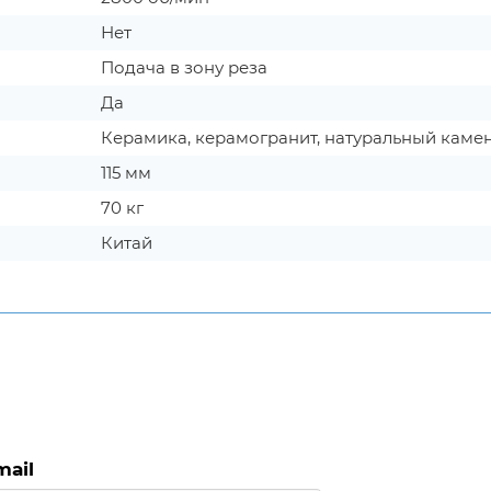
Нет
Подача в зону реза
Да
Керамика, керамогранит, натуральный каме
115 мм
70 кг
Китай
mail