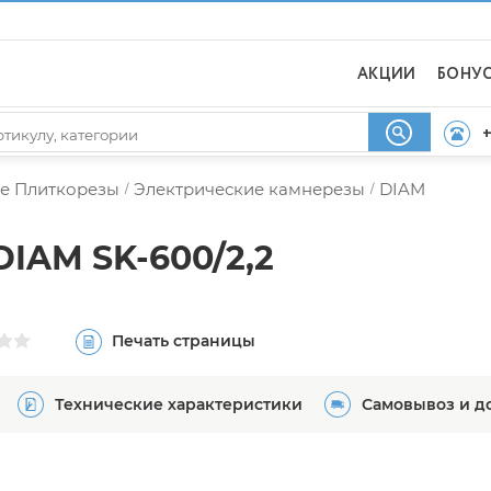
АКЦИИ
БОНУ
+
е Плиткорезы
Электрические камнерезы
DIAM
/
/
IAM SK-600/2,2
Печать страницы
Технические характеристики
Самовывоз и д