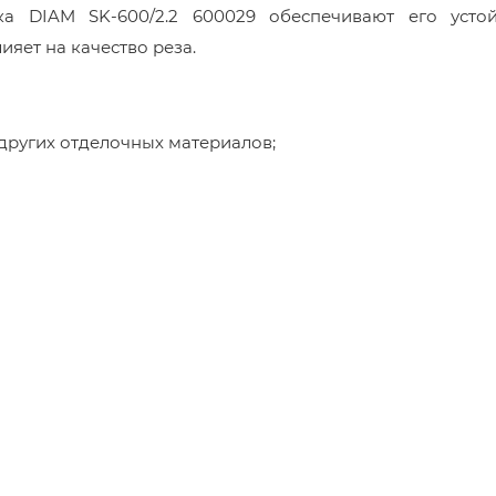
ка DIAM SK-600/2.2 600029 обеспечивают его усто
яет на качество реза.
других отделочных материалов;