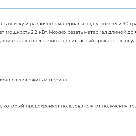
ть плитку и различные материалы под углом 45 и 90 гр
ет мощность 2.2 кВт. Можно резать материал длиной до
рукция станка обеспечивает длительный срок его эксплуа
обно расположить материал.
 который предохраняет пользователя от получения тр