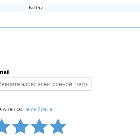
Китай
mail
 оценка:
Не выбрана