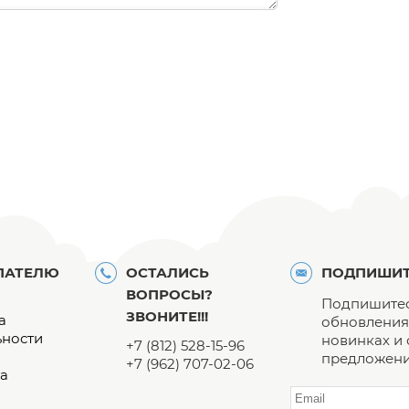
ПАТЕЛЮ
ОСТАЛИСЬ
ПОДПИШИТ
ВОПРОСЫ?
Подпишитес
ЗВОНИТЕ!!!
а
обновления 
ьности
новинках и
+7 (812) 528-15-96
предложени
+7 (962) 707-02-06
а