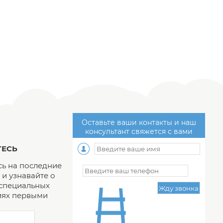
Оставьте ваши контакты и наш
консультант свяжется с вами
ЕСЬ
ь на последние
и узнавайте о
 специальных
ях первыми