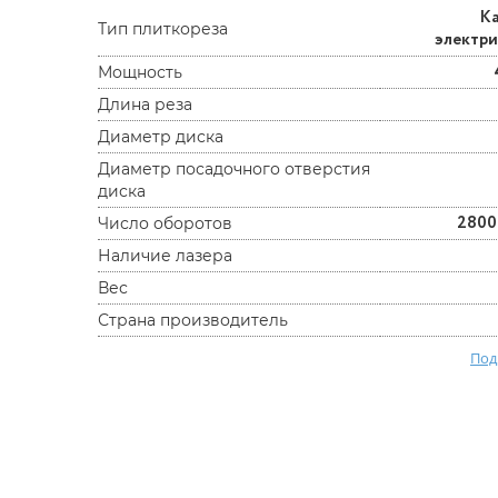
К
Тип плиткореза
электр
Мощность
Длина реза
Диаметр диска
Диаметр посадочного отверстия
диска
2800
Число оборотов
Наличие лазера
Вес
Страна производитель
Под