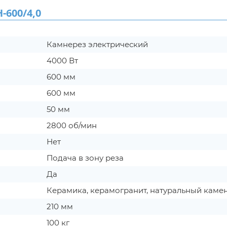
600/4,0
Камнерез электрический
4000 Вт
600 мм
600 мм
50 мм
2800 об/мин
Нет
Подача в зону реза
Да
Керамика, керамогранит, натуральный каме
210 мм
100 кг