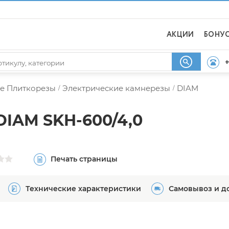
АКЦИИ
БОНУ
+
е Плиткорезы
Электрические камнерезы
DIAM
/
/
DIAM SKH-600/4,0
Печать страницы
Технические характеристики
Самовывоз и д