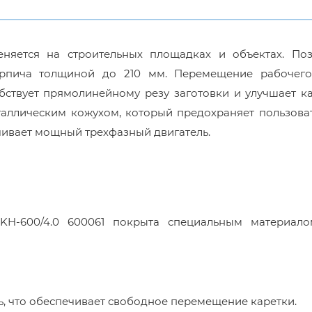
еняется на строительных площадках и объектах. Поз
рпича толщиной до 210 мм. Перемещение рабочего
бствует прямолинейному резу заготовки и улучшает к
аллическим кожухом, который предохраняет пользоват
чивает мощный трехфазный двигатель.
SKH-600/4.0 600061 покрыта специальным материал
 что обеспечивает свободное перемещение каретки.