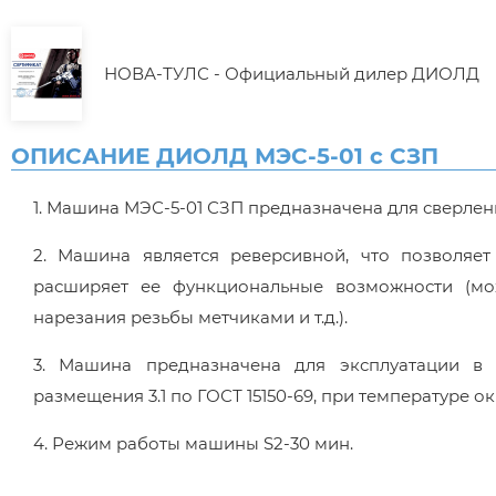
НОВА-ТУЛС - Официальный дилер ДИОЛД
ОПИСАНИЕ ДИОЛД МЭС-5-01 с СЗП
1. Машина МЭС-5-01 СЗП предназначена для сверлени
2. Машина является реверсивной, что позволяе
расширяет ее функциональные возможности (мож
нарезания резьбы метчиками и т.д.).
3. Машина предназначена для эксплуатации в 
размещения 3.1 по ГОСТ 15150-69, при температуре о
4. Режим работы машины S2-30 мин.