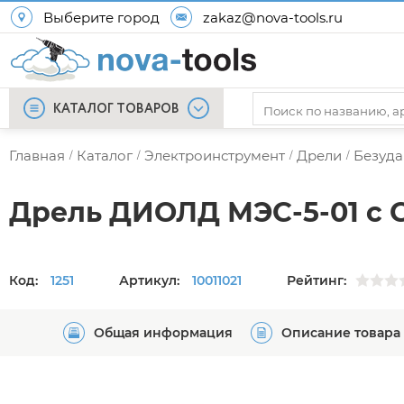
Выберите город
zakaz@nova-tools.ru
КАТАЛОГ ТОВАРОВ
Главная
Каталог
Электроинструмент
Дрели
Безуда
/
/
/
/
Дрель ДИОЛД МЭС-5-01 с 
Код:
1251
Артикул:
10011021
Рейтинг:
Общая информация
Описание товара