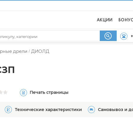
АКЦИИ
БОНУ
+
рные дрели
ДИОЛД
/
СЗП
Печать страницы
Технические характеристики
Самовывоз и д