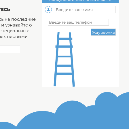
ЕСЬ
ь на последние
и узнавайте о
 специальных
ях первыми