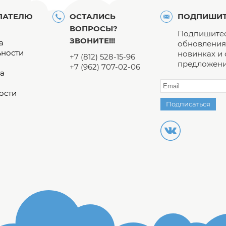
ПАТЕЛЮ
ОСТАЛИСЬ
ПОДПИШИТ
ВОПРОСЫ?
Подпишитес
ЗВОНИТЕ!!!
а
обновления 
ьности
новинках и
+7 (812) 528-15-96
предложени
+7 (962) 707-02-06
а
ости
Подписаться