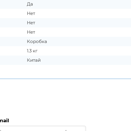
Да
Нет
Нет
Нет
Коробка
1.3 кг
Китай
mail