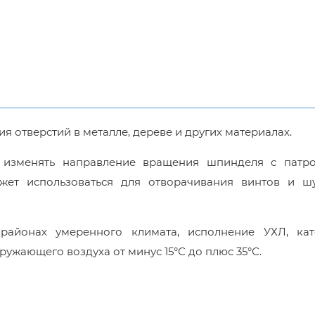
я отверстий в металле, дереве и других материалах.
т изменять направление вращения шпинделя с патр
ет использоваться для отворачивания винтов и шу
районах умеренного климата, исполнение УХЛ, кат
кружающего воздуха от минус 15°С до плюс 35°С.