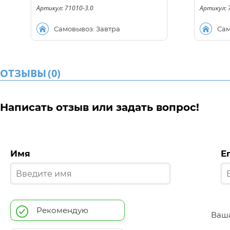
Артикул: 71010-3.0
Артикул: 
Самовывоз: Завтра
Сам
ОТЗЫВЫ
(
0
)
Написать отзыв или задать вопрос!
Имя
E
Рекомендую
Ваша