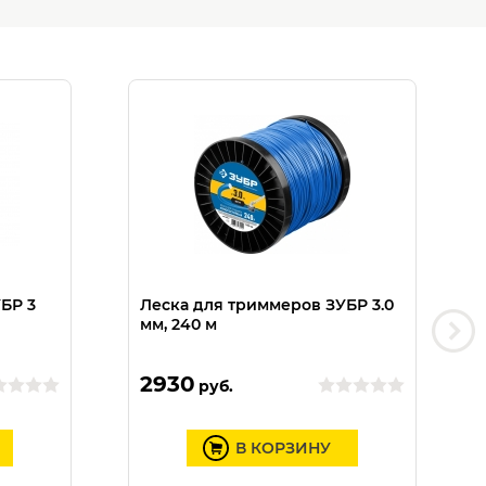
БР 3
Леска для триммеров ЗУБР 3.0
мм, 240 м
2930
руб.
В КОРЗИНУ