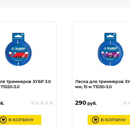
ля триммеров ЗУБР 3.0
Леска для триммеров ЗУ
 71020-3.0
мм, 15 м 71030-3.0
290
б.
руб.
В КОРЗИНУ
В КОРЗИНУ