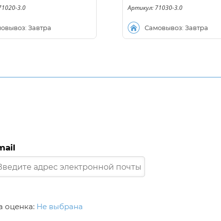
71020-3.0
Артикул: 71030-3.0
овывоз: Завтра
Самовывоз: Завтра
mail
 оценка:
Не выбрана