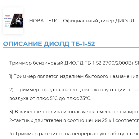
НОВА-ТУЛС - Официальный дилер ДИОЛД
ОПИСАНИЕ ДИОЛД ТБ-1-52
Триммер бензиновый ДИОЛД ТБ-1-52 2700/2000Вт 51
1) Триммер является изделием бытового назначения
2) Триммер предназначен для эксплуатации в р
воздуха от плюс 5°С до плюс 35°С.
3) В качестве топлива используется смесь неэтилир
2-тактных двигателей в соотношении 25 к 1 соответс
4) Триммер рассчитан на непрерывную работу в течен