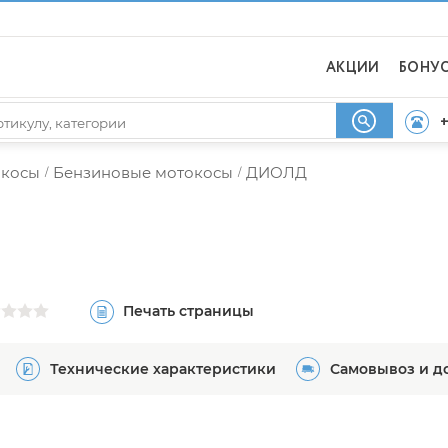
АКЦИИ
БОНУ
+
окосы
Бензиновые мотокосы
ДИОЛД
/
/
Печать страницы
Технические характеристики
Самовывоз и д