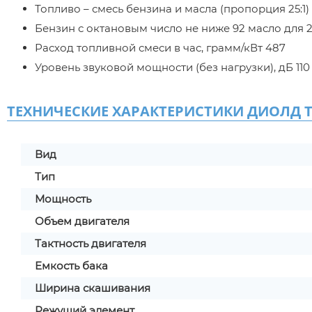
Топливо – смесь бензина и масла (пропорция 25:1)
Бензин с октановым число не ниже 92 масло для 
Расход топливной смеси в час, грамм/кВт 487
Уровень звуковой мощности (без нагрузки), дБ 110
ТЕХНИЧЕСКИЕ ХАРАКТЕРИСТИКИ ДИОЛД ТБ
Вид
Тип
Мощность
Объем двигателя
Тактность двигателя
Емкость бака
Ширина скашивания
Режущий элемент