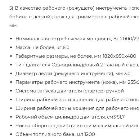
5) В качестве рабочего (режущего) инструмента исп
бобина с леской); нож для триммеров с рабочей с
мм.
Номинальная потребляемая мощность, Вт 2000/2
Масса, не более, кг 6,0
Габаритные размеры, не более, мм 1820х850х480
Тип двигателя Одноцилиндровый 2-тактный с в
Диаметр лески (режущего инструмента), мм 3,0
Параметры рабочего инструмента (ножа), мм 255х
Система запуска двигателя (стартер) ручной
Ширина рабочей зоны кошения для рабочего инст
Ширина рабочей зоны кошения для рабочего инст
Рабочий объем цилиндра двигателя, см3 51,7
Число оборотов двигателя при максимальной мо
Объем топливного бака, мл 1200