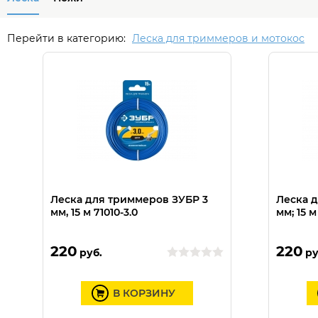
Перейти в категорию:
Леска для триммеров и мотокос
Леска для триммеров ЗУБР 3
Леска д
мм, 15 м 71010-3.0
мм; 15 м
220
220
руб.
ру
В КОРЗИНУ