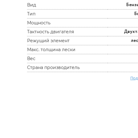
Бенз
Вид
Б
Тип
Мощность
Двухт
Тактность двигателя
ле
Режущий элемент
Макс. толщина лески
Вес
Страна производитель
Под