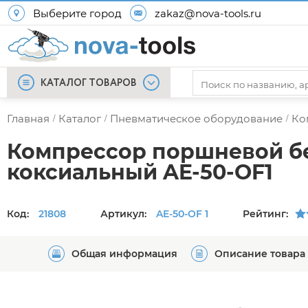
Выберите город
zakaz@nova-tools.ru
КАТАЛОГ ТОВАРОВ
Главная
Каталог
Пневматическое оборудование
Ко
/
/
/
Компрессор поршневой б
коксиальный AE-50-OF1
Код:
21808
Артикул:
AE-50-OF 1
Рейтинг:
Общая информация
Описание товара