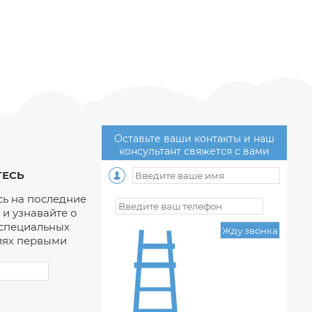
Оставьте ваши контакты и наш
консультант свяжется с вами
ЕСЬ
ь на последние
и узнавайте о
 специальных
ях первыми