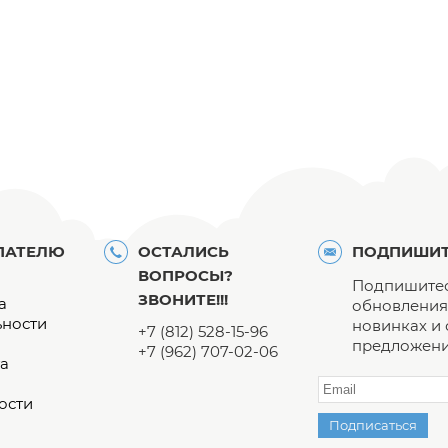
ПАТЕЛЮ
ОСТАЛИСЬ
ПОДПИШИТ
ВОПРОСЫ?
Подпишитес
ЗВОНИТЕ!!!
а
обновления 
ьности
новинках и
+7 (812) 528-15-96
предложени
+7 (962) 707-02-06
а
ости
Подписаться