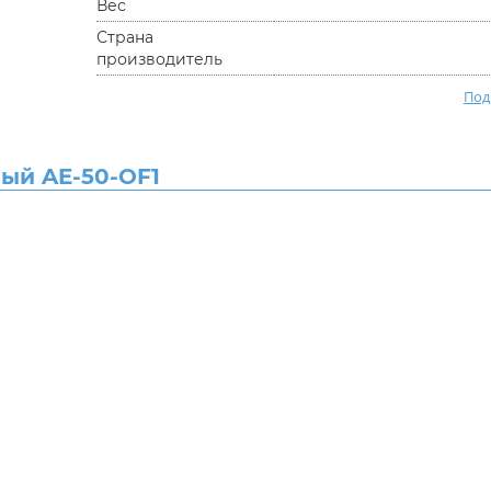
Вес
Страна
производитель
Под
ый AE-50-OF1