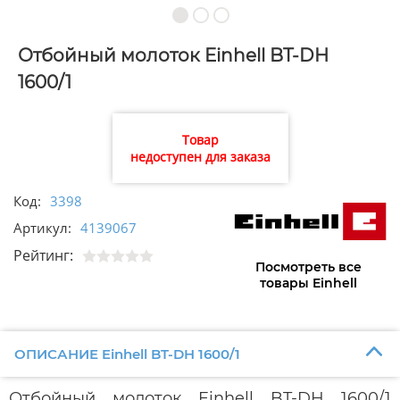
Отбойный молоток Einhell BT-DH
1600/1
Товар
недоступен для заказа
Код:
3398
Артикул:
4139067
Рейтинг:
Посмотреть все
товары Einhell
ОПИСАНИЕ Einhell BT-DH 1600/1
Отбойный молоток Einhell BT-DH 1600/1