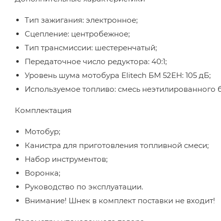
Тип зажигания: электронное;
Сцепление: центробежное;
Тип трансмиссии: шестеренчатый;
Передаточное число редуктора: 40:1;
Уровень шума мотобура Elitech БМ 52ЕH: 105 дБ;
Используемое топливо: смесь неэтилированного б
Комплектация
Мотобур;
Канистра для приготовления топливной смеси;
Набор инструментов;
Воронка;
Руководство по эксплуатации.
Внимание! Шнек в комплект поставки не входит!