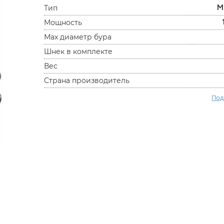
М
Тип
Мощность
Мах диаметр бура
Шнек в комплекте
Вес
Страна производитель
Под