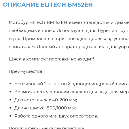
ОПИСАНИЕ ELITECH БМ52ЕН
Мотобур Elitech БМ 52ЕH имеет стандартный диаме
необходимый шнек. Используется для бурения грунта
льда. Применяется при посадке деревьев, уста
двигателем. Данный аппарат предназначен для упр
Шнек в комплект поставки не входит!
Преимущества
Бензиновый 2-х тактный одноцилиндровый двигате
Возможность установки шнеков для льда, для мерз
Диаметр шнека: 40-200 мм;
Длина шнека: 800/1000 мм;
Работа одного или двух операторов.
Дополнительные характеристики