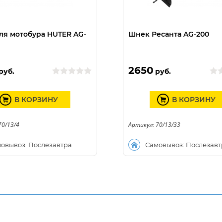
ля мотобура HUTER AG-
Шнек Ресанта AG-200
2650
руб.
руб.
В КОРЗИНУ
В КОРЗИНУ
70/13/4
Артикул: 70/13/33
овывоз: Послезавтра
Самовывоз: Послезавт