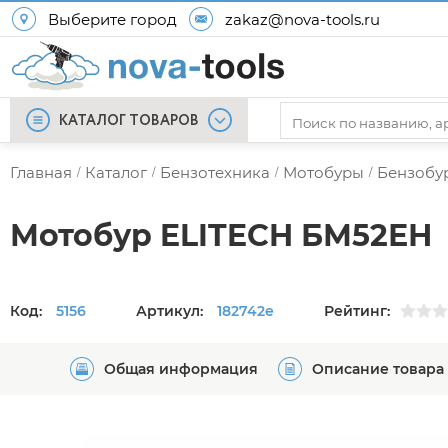
Выберите город
zakaz@nova-tools.ru
КАТАЛОГ ТОВАРОВ
Главная
Каталог
Бензотехника
Мотобуры
Бензобу
/
/
/
/
Мотобур ELITECH БМ52ЕН
Код:
5156
Артикул:
182742e
Рейтинг:
Общая информация
Описание товара