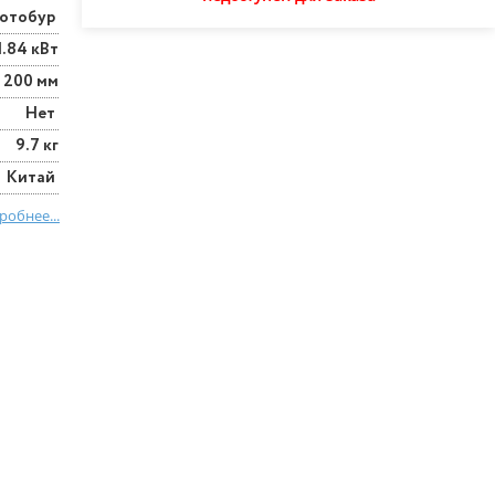
отобур
1.84 кВт
200 мм
Нет
9.7 кг
Китай
робнее...