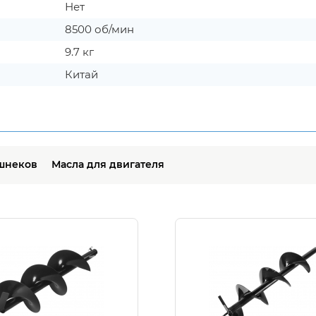
Нет
8500 об/мин
9.7 кг
Китай
шнеков
Масла для двигателя