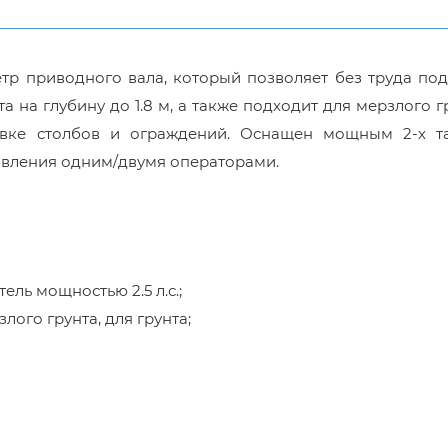
тр приводного вала, который позволяет без труда по
 на глубину до 1.8 м, а также подходит для мерзлого г
новке столбов и ограждений. Оснащен мощным 2-х т
авления одним/двумя операторами.
ль мощностью 2.5 л.с.;
лого грунта, для грунта;