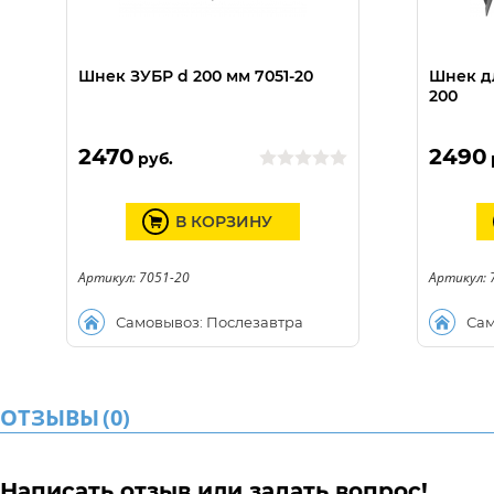
Шнек ЗУБР d 200 мм 7051-20
Шнек д
200
2470
2490
руб.
В КОРЗИНУ
Артикул: 7051-20
Артикул: 
Самовывоз: Послезавтра
Сам
ОТЗЫВЫ
(
0
)
Написать отзыв или задать вопрос!