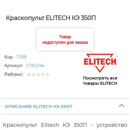
Краскопульт ELITECH КЭ 350П
Товар
недоступен для заказа
Код:
7368
Артикул:
178329e
Рейтинг:
Посмотреть все
товары ELITECH
ОПИСАНИЕ ELITECH КЭ 350П
Краскопульт Elitech КЭ 350П - устройство