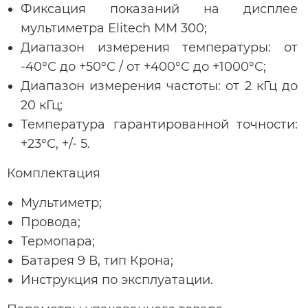
Фиксация показаний на дисплее
мультиметра Elitech ММ 300;
Диапазон измерения температуры: от
-40°С до +50°С / от +400°С до +1000°С;
Диапазон измерения частоты: от 2 кГц до
20 кГц;
Температура гарантированной точности:
+23°С, +/- 5.
Комплектация
Мультиметр;
Провода;
Термопара;
Батарея 9 В, тип Крона;
Инструкция по эксплуатации.