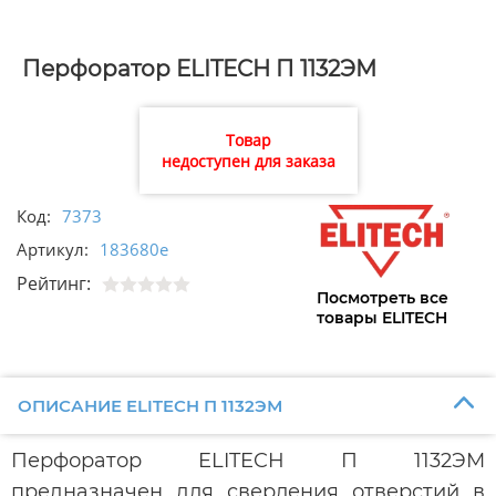
Перфоратор ELITECH П 1132ЭМ
Товар
недоступен для заказа
Код:
7373
Артикул:
183680e
Рейтинг:
Посмотреть все
товары ELITECH
ОПИСАНИЕ ELITECH П 1132ЭМ
Перфоратор ELITECH П 1132ЭМ
предназначен для сверления отверстий в