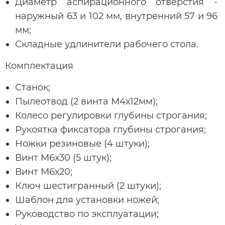
Диаметр аспирационного отверстия -
наружный 63 и 102 мм, внутренний 57 и 96
мм;
Складные удлинители рабочего стола.
Комплектация
Станок;
Пылеотвод (2 винта М4х12мм);
Колесо регулировки глубины строгания;
Рукоятка фиксатора глубины строгания;
Ножки резиновые (4 штуки);
Винт М6х30 (5 штук);
Винт М6х20;
Ключ шестигранный (2 штуки);
Шаблон для установки ножей;
Руководство по эксплуатации;