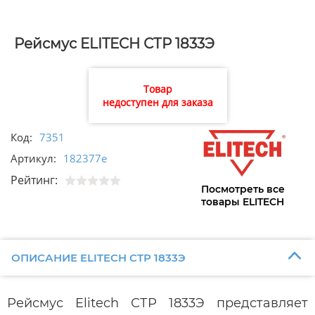
Рейсмус ELITECH СТР 1833Э
Товар
недоступен для заказа
Код:
7351
Артикул:
182377e
Рейтинг:
Посмотреть все
товары ELITECH
ОПИСАНИЕ ELITECH СТР 1833Э
Рейсмус Elitech СТР 1833Э представляет