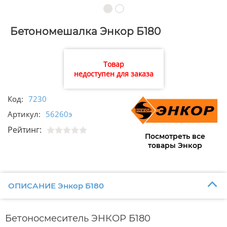
Бетономешалка Энкор Б180
Товар
недоступен для заказа
Код:
7230
Артикул:
56260э
Рейтинг:
Посмотреть все
товары Энкор
ОПИСАНИЕ Энкор Б180
Бетоносмеситель ЭНКОР Б180