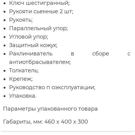
Ключ шестигранный;
Рукояти сьемные 2 шт;
Рукоять;
Параллельный упор;
Угловой упор;
Защитный кожух;
Раклиниватель в сборе с
антиотбрасывателем;
Толкатель;
Крепеж;
Руководство п оэксплуатации;
Упаковка.
Параметры упакованного товара
Габариты, мм: 460 x 400 x 300