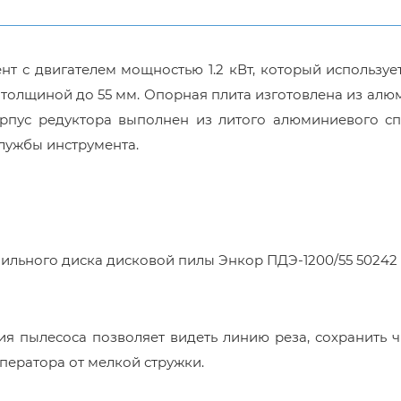
нт с двигателем мощностью 1.2 кВт, который используе
толщиной до 55 мм. Опорная плита изготовлена из алю
орпус редуктора выполнен из литого алюминиевого сп
лужбы инструмента.
ильного диска дисковой пилы Энкор ПДЭ-1200/55 50242
 пылесоса позволяет видеть линию реза, сохранить ч
ператора от мелкой стружки.