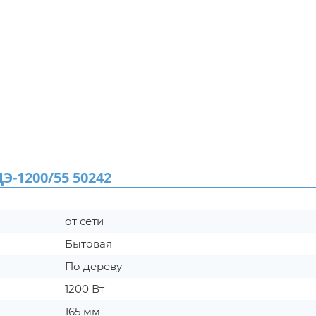
-1200/55 50242
от сети
Бытовая
По дереву
1200 Вт
165 мм