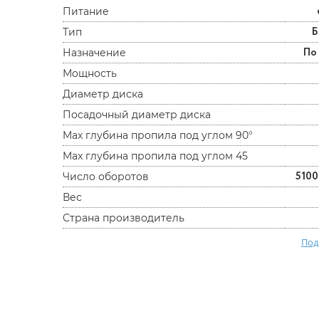
Питание
Б
Тип
По
Назначение
Мощность
Диаметр диска
Посадочный диаметр диска
Max глубина пропила под углом 90°
Max глубина пропила под углом 45
5100
Число оборотов
Вес
Страна производитель
Под