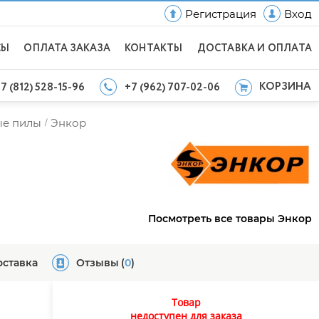
Регистрация
Вход
СЫ
ОПЛАТА ЗАКАЗА
КОНТАКТЫ
ДОСТАВКА И ОПЛАТА
КОРЗИНА
7 (812) 528-15-96
+7 (962) 707-02-06
ые пилы
Энкор
/
Посмотреть все товары Энкор
оставка
Отзывы
(
0
)
Товар
недоступен для заказа