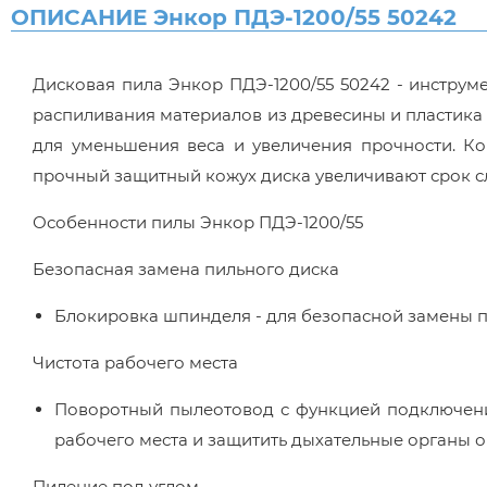
ОПИСАНИЕ Энкор ПДЭ-1200/55 50242
Дисковая пила Энкор ПДЭ-1200/55 50242 - инструме
распиливания материалов из древесины и пластика 
для уменьшения веса и увеличения прочности. К
прочный защитный кожух диска увеличивают срок с
Особенности пилы Энкор ПДЭ-1200/55
Безопасная замена пильного диска
Блокировка шпинделя - для безопасной замены п
Чистота рабочего места
Поворотный пылеотовод с функцией подключения
рабочего места и защитить дыхательные органы о
Пиление под углом