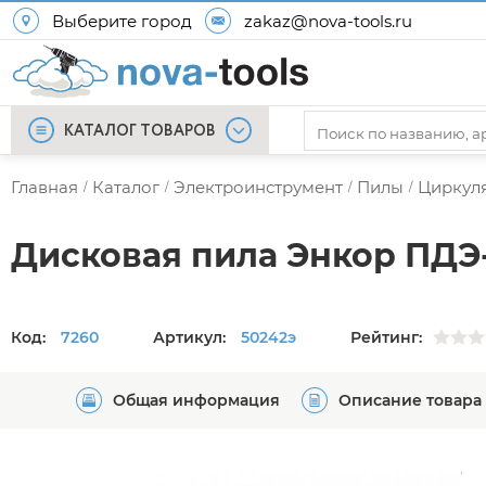
Выберите город
zakaz@nova-tools.ru
КАТАЛОГ ТОВАРОВ
Главная
Каталог
Электроинструмент
Пилы
Циркул
/
/
/
/
Дисковая пила Энкор ПДЭ-
Код:
7260
Артикул:
50242э
Рейтинг:
Общая информация
Описание товара