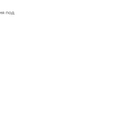
ия под