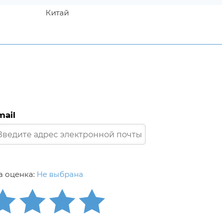
Китай
mail
 оценка:
Не выбрана