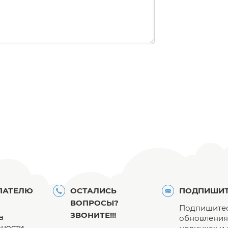
ПАТЕЛЮ
ОСТАЛИСЬ
ПОДПИШИТ
ВОПРОСЫ?
Подпишитес
ЗВОНИТЕ!!!
а
обновления 
ьности