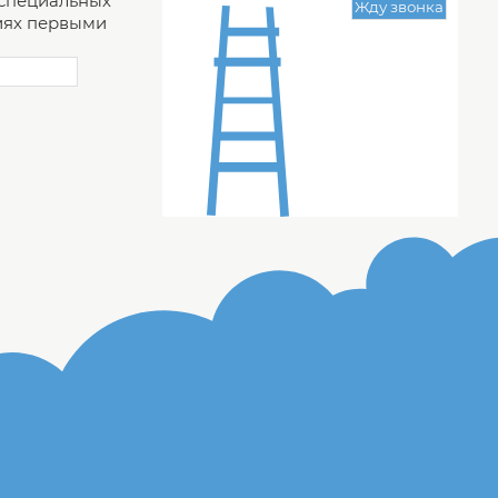
 специальных
ях первыми