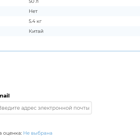
50 л
Нет
5.4 кг
Китай
mail
 оценка:
Не выбрана