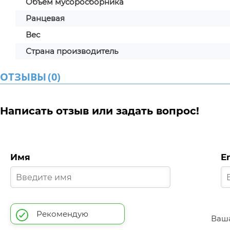
Объем мусоросборника
Ранцевая
Вес
Страна производитель
ОТЗЫВЫ
(
0
)
Написать отзыв или задать вопрос!
Имя
E
Рекомендую
Ваша