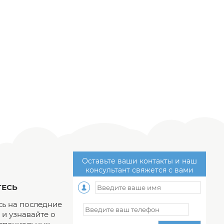
Оставьте ваши контакты и наш
консультант свяжется с вами
ЕСЬ
ь на последние
и узнавайте о