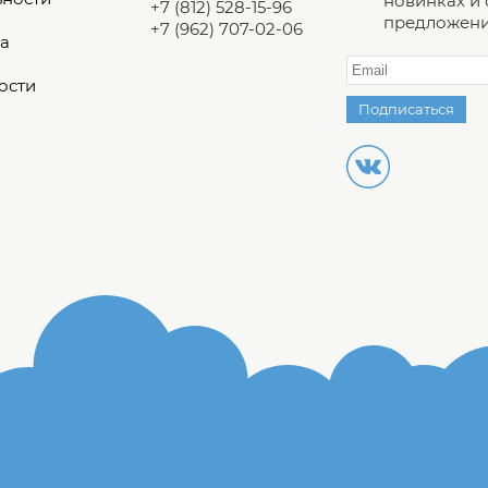
новинках и
+7 (812) 528-15-96
предложени
+7 (962) 707-02-06
а
ости
Подписаться