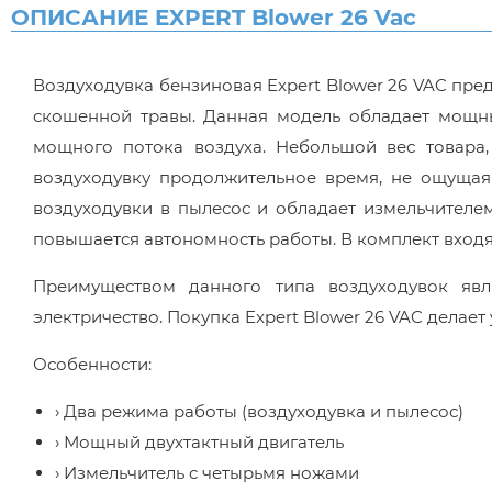
ОПИСАНИЕ EXPERT Blower 26 Vac
Воздуходувка бензиновая Expert Blower 26 VAC пред
скошенной травы. Данная модель обладает мощны
мощного потока воздуха. Небольшой вес товара,
воздуходувку продолжительное время, не ощущая 
воздуходувки в пылесос и обладает измельчителе
повышается автономность работы. В комплект входя
Преимуществом данного типа воздуходувок явля
электричество. Покупка Expert Blower 26 VAC делает
Особенности:
› Два режима работы (воздуходувка и пылесос)
› Мощный двухтактный двигатель
› Измельчитель с четырьмя ножами