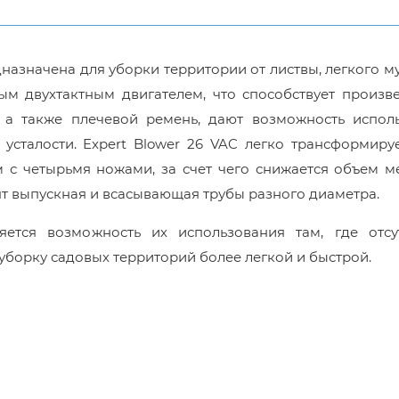
назначена для уборки территории от листвы, легкого м
м двухтактным двигателем, что способствует произв
 а также плечевой ремень, дают возможность исполь
усталости. Expert Blower 26 VAC легко трансформиру
м с четырьмя ножами, за счет чего снижается объем 
т выпускная и всасывающая трубы разного диаметра.
ется возможность их использования там, где отсут
 уборку садовых территорий более легкой и быстрой.