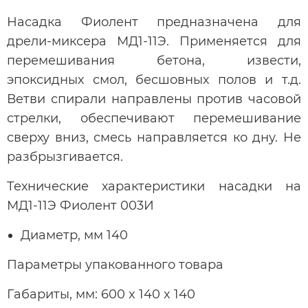
Насадка Фиолент предназначена для
дрели-миксера МД1-11Э. Применяется для
перемешивания бетона, извести,
эпоксидных смол, бесшовных полов и т.д.
Ветви спирали направлены против часовой
стрелки, обеспечивают перемешивание
сверху вниз, смесь направляется ко дну. Не
разбрызгивается.
Технические характеристики насадки на
МД1-11Э Фиолент 003И
Диаметр, мм 140
Параметры упакованного товара
Габариты, мм: 600 x 140 x 140