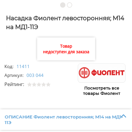
Насадка Фиолент левосторонняя; М14
на МД1-11Э
Товар
недоступен для заказа
Код:
11411
Артикул:
003 044
Рейтинг:
Посмотреть все
товары Фиолент
ОПИСАНИЕ Фиолент левосторонняя; М14 на МД1-
11Э