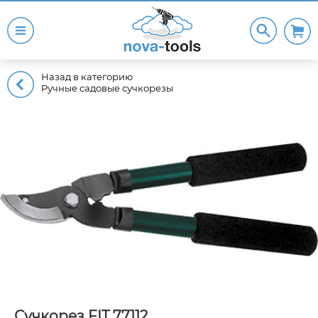
Назад в категорию
Ручные садовые сучкорезы
Сучкорез FIT 77112