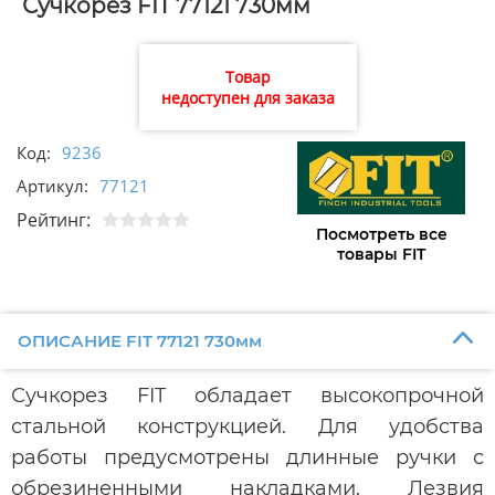
Сучкорез FIT 77121 730мм
Товар
недоступен для заказа
Код:
9236
Артикул:
77121
Рейтинг:
Посмотреть все
товары FIT
ОПИСАНИЕ FIT 77121 730мм
Сучкорез FIT обладает высокопрочной
стальной конструкцией. Для удобства
работы предусмотрены длинные ручки с
обрезиненными накладками. Лезвия