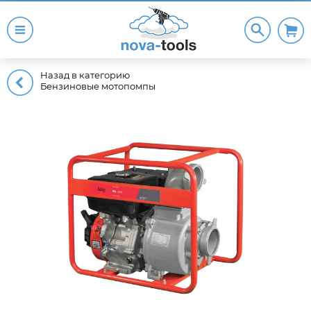
Назад в категорию
Бензиновые мотопомпы