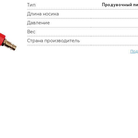
Продувочный п
Тип
Длина носика
Давление
Вес
Страна производитель
Под