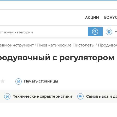
АКЦИИ
БОНУ
+
евмоинструмент
Пневматические Пистолеты
Продуво
/
/
одувочный с регулятором
Печать страницы
Технические характеристики
Самовывоз и д