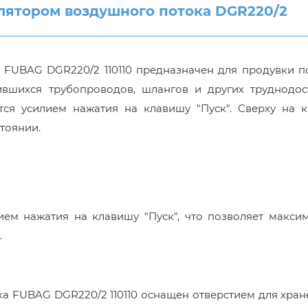
ятором воздушного потока DGR220/2
 FUBAG DGR220/2 110110 предназначен для продувки п
бившихся трубопроводов, шлангов и других труднодос
тся усилием нажатия на клавишу "Пуск". Сверху на к
тоянии.
ием нажатия на клавишу "Пуск", что позволяет макси
.
а FUBAG DGR220/2 110110 оснащен отверстием для хран