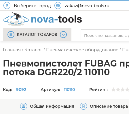
Выберите город
zakaz@nova-tools.ru
КАТАЛОГ ТОВАРОВ
Главная
Каталог
Пневматическое оборудование
Пн
/
/
/
Пневмопистолет FUBAG пр
потока DGR220/2 110110
Код:
9092
Артикул:
110110
Рейтинг:
Общая информация
Описание товара