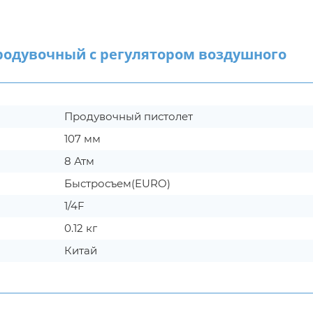
одувочный с регулятором воздушного
Продувочный пистолет
107 мм
8 Атм
Быстросъем(EURO)
1/4F
0.12 кг
Китай