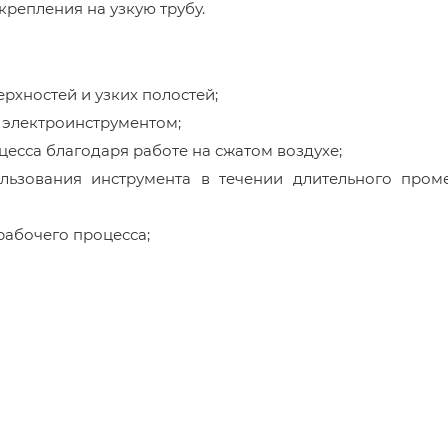
репления на узкую трубу.
рхностей и узких полостей;
 электроинструментом;
есса благодаря работе на сжатом воздухе;
льзования инструмента в течении длительного пром
рабочего процесса;