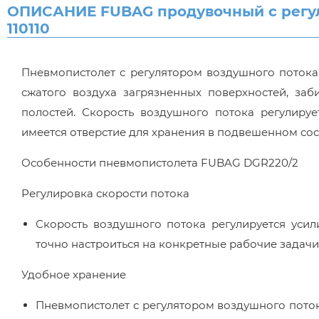
ОПИСАНИЕ FUBAG продувочный с регул
110110
Пневмопистолет с регулятором воздушного потока
сжатого воздуха загрязненных поверхностей, за
полостей. Скорость воздушного потока регулируе
имеется отверстие для хранения в подвешенном сос
Особенности пневмопистолета FUBAG DGR220/2
Регулировка скорости потока
Скорость воздушного потока регулируется усил
точно настроиться на конкретные рабочие задачи
Удобное хранение
Пневмопистолет с регулятором воздушного поток