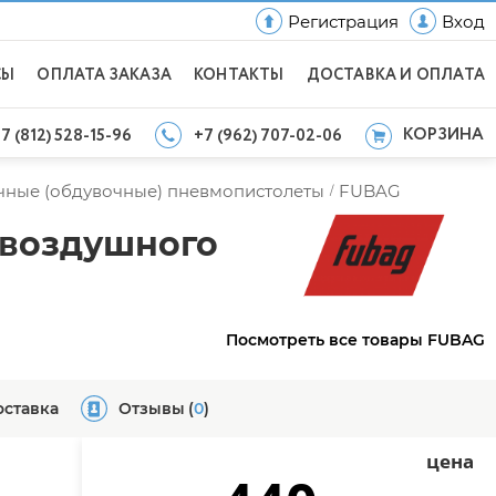
Регистрация
Вход
СЫ
ОПЛАТА ЗАКАЗА
КОНТАКТЫ
ДОСТАВКА И ОПЛАТА
КОРЗИНА
7 (812) 528-15-96
+7 (962) 707-02-06
чные (обдувочные) пневмопистолеты
FUBAG
/
 воздушного
Посмотреть все товары FUBAG
оставка
Отзывы
(
0
)
цена