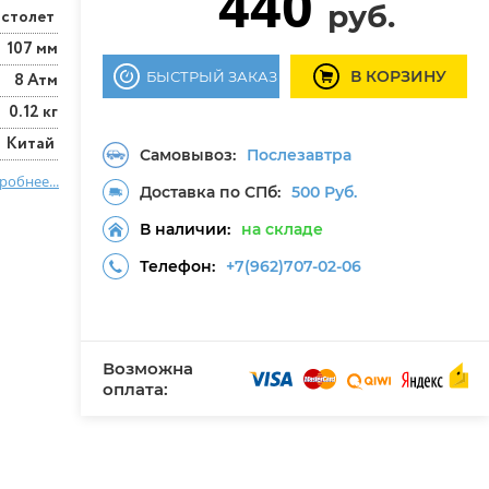
440
руб.
истолет
107 мм
В КОРЗИНУ
БЫСТРЫЙ ЗАКАЗ
8 Атм
0.12 кг
Китай
Самовывоз:
Послезавтра
робнее...
Доставка по СПб:
500 Руб.
В наличии:
на складе
Телефон:
+7(962)707-02-06
Возможна
оплата: