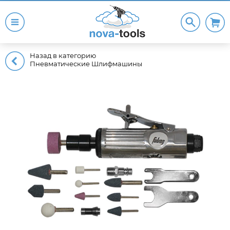
Назад в категорию
Пневматические Шлифмашины