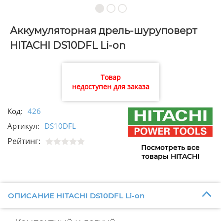
Аккумуляторная дрель-шуруповерт
HITACHI DS10DFL Li-on
Товар
недоступен для заказа
Код:
426
Артикул:
DS10DFL
Рейтинг:
Посмотреть все
товары HITACHI
ОПИСАНИЕ HITACHI DS10DFL Li-on