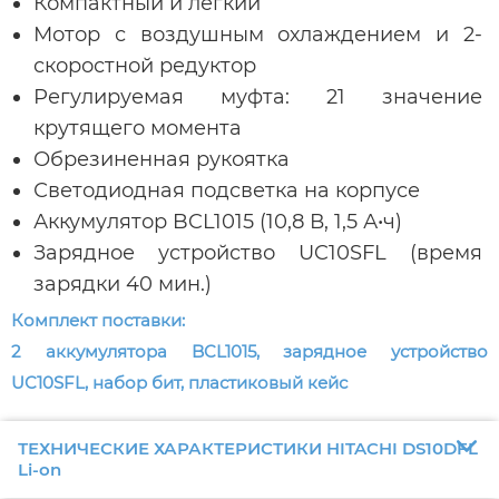
Компактный и легкий
Мотор с воздушным охлаждением и 2-
скоростной редуктор
Регулируемая муфта: 21 значение
крутящего момента
Обрезиненная рукоятка
Светодиодная подсветка на корпусе
Аккумулятор BCL1015 (10,8 В, 1,5 А•ч)
Зарядное устройство UC10SFL (время
зарядки 40 мин.)
Комплект поставки:
2 аккумулятора BCL1015, зарядное устройство
UC10SFL, набор бит, пластиковый кейс
ТЕХНИЧЕСКИЕ ХАРАКТЕРИСТИКИ HITACHI DS10DFL
Li-on