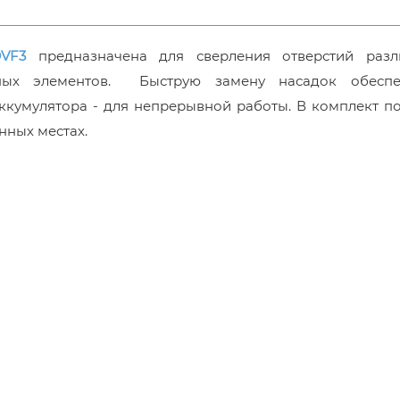
VF3
предназначена для сверления отверстий разл
ных элементов. Быструю замену насадок обеспе
ккумулятора - для непрерывной работы. В комплект п
нных местах.