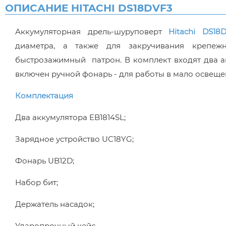
ОПИСАНИЕ HITACHI DS18DVF3
Аккумуляторная дрель-шуруповерт
Hitachi DS18D
диаметра, а также для закручивания крепеж
быстрозажимный патрон. В комплект входят два а
включен ручной фонарь - для работы в мало освеще
Комплектация
Два аккумулятора EB1814SL;
Зарядное устройство UC18YG;
Фонарь UB12D;
Набор бит;
Держатель насадок;
Ударопрочный кейс.