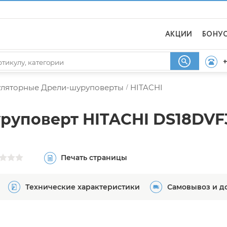
АКЦИИ
БОНУ
+
уляторные Дрели-шуруповерты
HITACHI
/
руповерт HITACHI DS18DVF
Печать страницы
Технические характеристики
Самовывоз и д