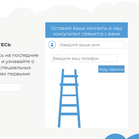
Оставьте ваши контакты и наш
консультант свяжется с вами
ЕСЬ
ь на последние
и узнавайте о
 специальных
ях первыми