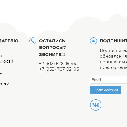
ПАТЕЛЮ
ОСТАЛИСЬ
ПОДПИШИТ
ВОПРОСЫ?
Подпишитес
ЗВОНИТЕ!!!
а
обновления 
ьности
новинках и
+7 (812) 528-15-96
предложени
+7 (962) 707-02-06
а
ости
Подписаться