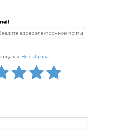
mail
 оценка:
Не выбрана