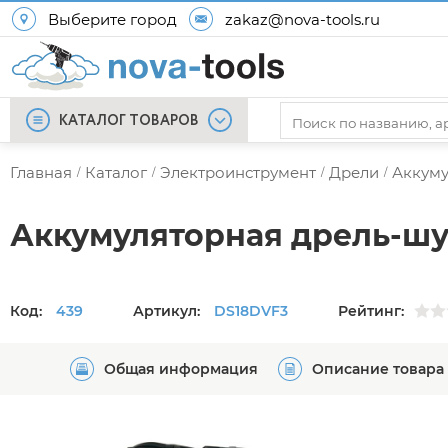
Выберите город
zakaz@nova-tools.ru
КАТАЛОГ ТОВАРОВ
Главная
Каталог
Электроинструмент
Дрели
Аккум
/
/
/
/
Аккумуляторная дрель-шу
Код:
439
Артикул:
DS18DVF3
Рейтинг:
Общая информация
Описание товара