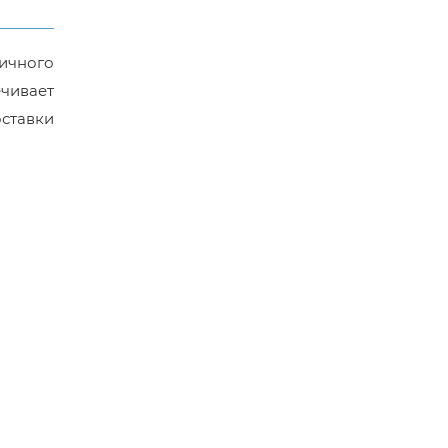
ичного
чивает
оставки