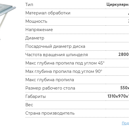
Циркулярн
Тип
Материал обработки
Мощность
Напряжение
Диаметр
Посадочный диаметр диска
2800
Частота вращения шпинделя
Макс глубина пропила под углом 45°
Max глубина пропила под углом 90°
Макс глубина пропила
550
Размер рабочего стола
1310х970х
Габариты
Вес
Страна производитель
Под