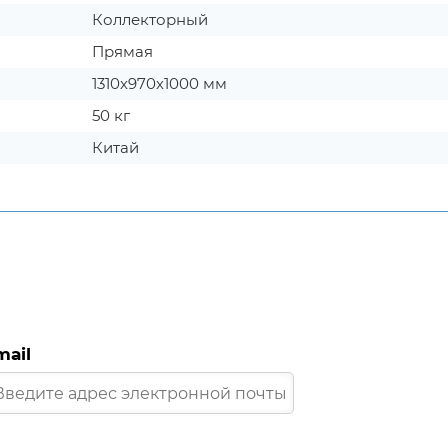
Коллекторный
Прямая
1310х970х1000 мм
50 кг
Китай
mail