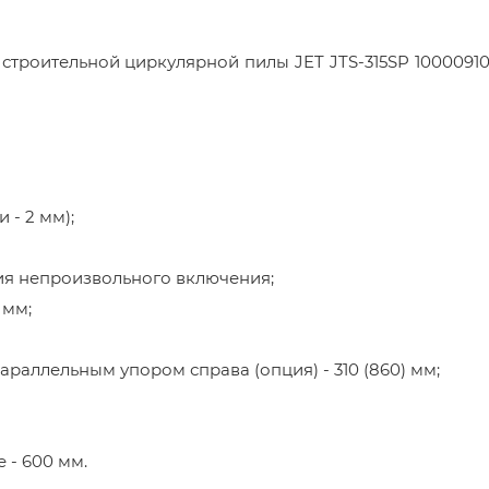
строительной циркулярной пилы JET JTS-315SP 1000091
 - 2 мм);
я непроизвольного включения;
 мм;
раллельным упором справа (опция) - 310 (860) мм;
 - 600 мм.