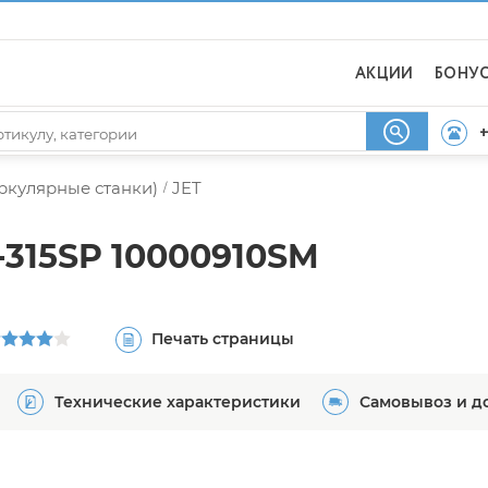
АКЦИИ
БОНУ
+
ркулярные станки)
JET
/
-315SP 10000910SM
Печать страницы
Технические характеристики
Самовывоз и д