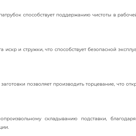
патрубок способствует поддержанию чистоты в рабоче
 искр и стружки, что способствует безопасной эксплу
 заготовки позволяет производить торцевание, что отк
мопроизвольному складыванию подставки, благодар
ции.