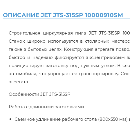
ОПИСАНИЕ JET JTS-315SP 10000910SM
Строительная циркулярная пила JET JTS-315SP 10
Станок широко используется в столярных мастер
также в бытовых целях. Конструкция агрегата позво
быстро и надежно фиксируется эксцентриковым 
позиционирует заготовку под нужным углом. В сл
автомобиля, что упрощает ее транспортировку. Сис
агрегата.
Особенности JET JTS-315SP
Работа с длинными заготовками
Съемное удлинение рабочего стола (800х550 мм) 