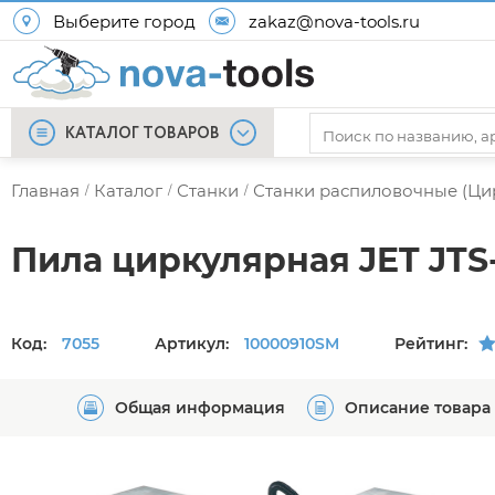
Выберите город
zakaz@nova-tools.ru
КАТАЛОГ ТОВАРОВ
Главная
Каталог
Станки
Станки распиловочные (Ци
/
/
/
Пила циркулярная JET JTS
Код:
7055
Артикул:
10000910SM
Рейтинг:
Общая информация
Описание товара