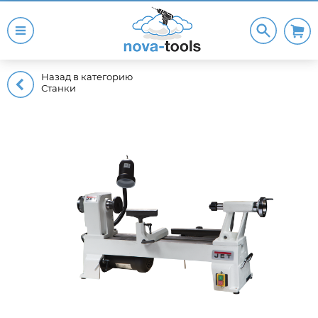
Назад в категорию
Станки