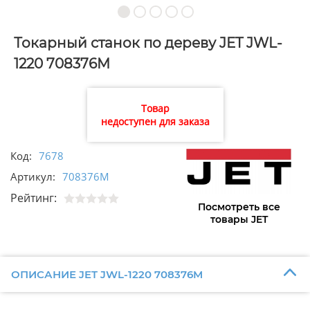
Токарный станок по дереву JET JWL-
1220 708376M
Товар
недоступен для заказа
Код:
7678
Артикул:
708376M
Рейтинг:
Посмотреть все
товары JET
ОПИСАНИЕ JET JWL-1220 708376M