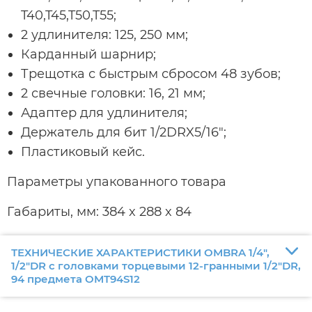
T40,T45,T50,T55;
2 удлинителя: 125, 250 мм;
Карданный шарнир;
Трещотка с быстрым сбросом 48 зубов;
2 свечные головки: 16, 21 мм;
Адаптер для удлинителя;
Держатель для бит 1/2DRX5/16";
Пластиковый кейс.
Параметры упакованного товара
Габариты, мм: 384 x 288 x 84
ТЕХНИЧЕСКИЕ ХАРАКТЕРИСТИКИ OMBRA 1/4",
1/2"DR с головками торцевыми 12-гранными 1/2"DR,
94 предмета OMT94S12