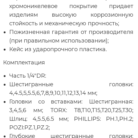
хромоникелевое покрытие придает
изделиям высокую коррозионную
стойкость и механическую прочность;
Пожизненная гарантия от производителя
(при правильном использовании);
Кейс из ударопрочного пластика.
Комплектация
Часть 1/4"DR:
Шестигранные головки:
4,4.5,5,5.5,6,7,8,9,10,11,12,13,14 мм;
Головки со вставками: Шестигранная:
3,4,5,6 мм; TORX: T8,T10,T15,T20,T25,T30;
Шлиц: 4,5.5,6.5 мм; PHILLIPS: PH.1,PH.2;
POZI:PZ.1,PZ.2;
Глубокие шестигранные головки: