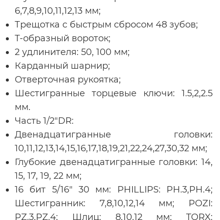
6,7,8,9,10,11,12,13 мм;
Трещотка с быстрым сбросом 48 зубов;
Т-образный вороток;
2 удлинителя: 50, 100 мм;
Карданный шарнир;
Отверточная рукоятка;
Шестигранные торцевые ключи: 1.5,2,2.5
мм.
Часть 1/2"DR:
Двенадцатигранные головки:
10,11,12,13,14,15,16,17,18,19,21,22,24,27,30,32 мм;
Глубокие двенадцатигранные головки: 14,
15, 17, 19, 22 мм;
16 бит 5/16" 30 мм: PHILLIPS: PH.3,PH.4;
Шестигранник: 7,8,10,12,14 мм; POZI:
PZ.3,PZ.4; Шлиц: 8,10,12 мм; TORX: