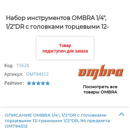
Набор инструментов OMBRA 1/4",
1/2"DR с головками торцевыми 12-
гранными 1/2"DR, 94 предмета
OMT94S12
Товар
недоступен для заказа
Код:
15626
Артикул:
OMT94S12
Рейтинг:
Посмотреть все
товары OMBRA
ОПИСАНИЕ OMBRA 1/4", 1/2"DR с головками
торцевыми 12-гранными 1/2"DR, 94 предмета
OMT94S12