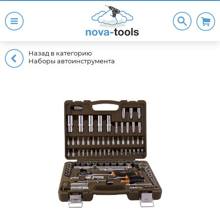
Назад в категорию
Наборы автоинструмента