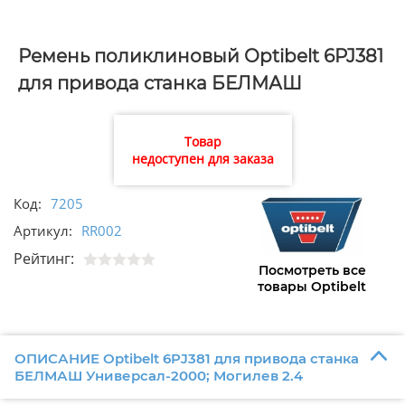
Ремень поликлиновый Optibelt 6PJ381
для привода станка БЕЛМАШ
Универсал-2000; Могилев 2.4
Товар
недоступен для заказа
Код:
7205
Артикул:
RR002
Рейтинг:
Посмотреть все
товары Optibelt
ОПИСАНИЕ Optibelt 6PJ381 для привода станка
БЕЛМАШ Универсал-2000; Могилев 2.4